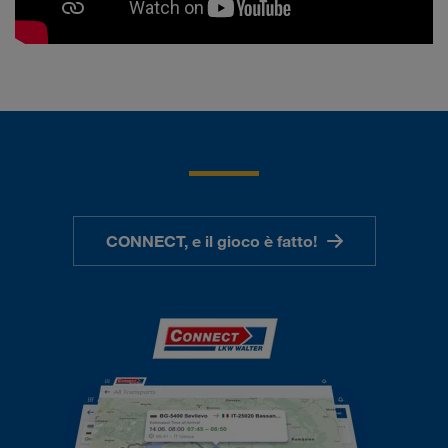
CONNECT, e il gioco è fatto!