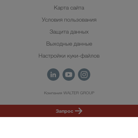
Карта сайта
Условия пользования
Защита данных
Выходные данные
Настройки куки-файлов
Компания WALTER GROUP
RU
Запрос