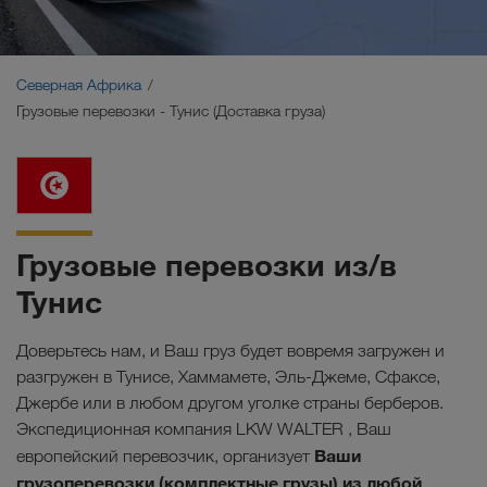
Ближний Восток
Кавказ
Северная Африка
Грузовые перевозки - Тунис (Доставка груза)
Северная Африка
Грузовые перевозки из/в
Тунис
Доверьтесь нам, и Ваш груз будет вовремя загружен и
разгружен в Тунисе, Хаммамете, Эль-Джеме, Сфаксе,
Джербе или в любом другом уголке страны берберов.
Экспедиционная компания LKW WALTER , Ваш
Ваши
европейский перевозчик, организует
грузоперевозки (комплектные грузы) из любой