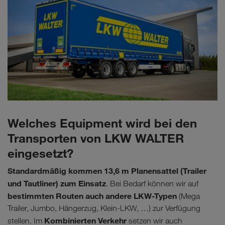
Welches Equipment wird bei den
Transporten von LKW WALTER
eingesetzt?
Standardmäßig kommen 13,6 m Planensattel (Trailer
und Tautliner) zum Einsatz
. Bei Bedarf können wir auf
bestimmten Routen auch andere LKW-Typen
(Mega
Trailer, Jumbo, Hängerzug, Klein-LKW, …) zur Verfügung
Kombinierten Verkehr
stellen. Im
setzen wir auch