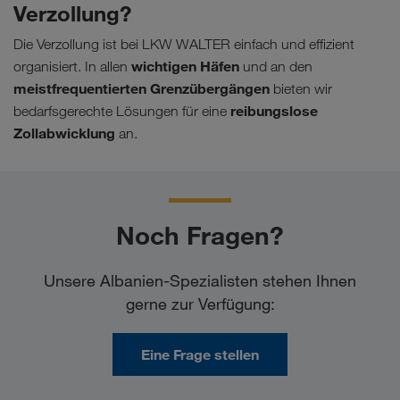
Verzollung?
Die Verzollung ist bei LKW WALTER einfach und effizient
wichtigen Häfen
organisiert. In allen
und an den
meistfrequentierten Grenzübergängen
bieten wir
reibungslose
bedarfsgerechte Lösungen für eine
Zollabwicklung
an.
Noch Fragen?
Unsere Albanien-Spezialisten stehen Ihnen
gerne zur Verfügung:
Eine Frage stellen