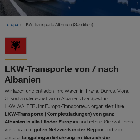
Naher Osten
Kaukasus
Europa
LKW-Transporte Albanien (Spedition)
Nordafrika
LKW-Transporte von / nach
Albanien
Wir laden und entladen Ihre Waren in Tirana, Durres, Vlora,
Shkodra oder sonst wo in Albanien. Die Spedition
Ihre
LKW WALTER, Ihr Europa-Transporteur, organisiert
LKW-Transporte (Komplettladungen) von ganz
Albanien in alle Länder Europas
und retour. Sie profitieren
guten Netzwerk in der Region
von unserem
und von
langjährigen Erfahrung im Bereich der
unserer