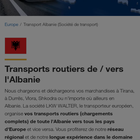
Moyen-Orient
Caucase
Europe
Transport Albanie (Société de transport)
Afrique du Nord
Transports routiers de / vers
l'Albanie
Nous chargeons et déchargeons vos marchandises à Tirana,
à Durrës, Vlora, Shkodra ou n'importe où ailleurs en
Albanie. La société LKW WALTER, le transporteur européen,
vos transports routiers (chargements
organise
complets) de toute l'Albanie vers tous les pays
d'Europe
réseau
et vice versa. Vous profiterez de notre
régional
longue expérience dans le domaine
et de notre