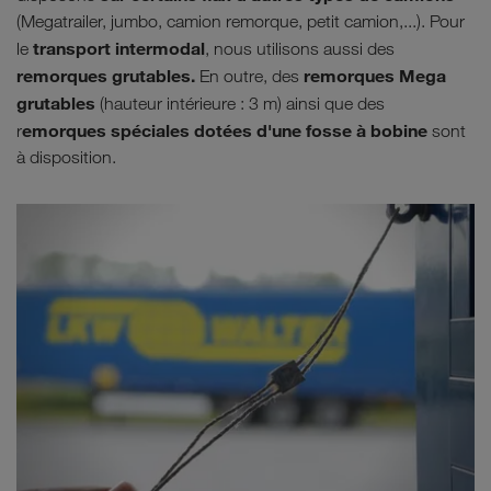
(Megatrailer, jumbo, camion remorque, petit camion,...). Pour
transport intermodal
le
, nous utilisons aussi des
remorques grutables.
remorques Mega
En outre, des
grutables
(hauteur intérieure : 3 m) ainsi que des
emorques spéciales dotées d'une fosse à bobine
r
sont
à disposition.