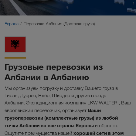
Ближний Восток
Кавказ
Европа
Перевозки Албания (Доставка груза)
Северная Африка
Грузовые перевозки из
Албании в Албанию
Мы организуем погрузку и доставку Вашего груза в
Тиран, Дуррес, Влёр, Шкодер и другие города
Албании. Экспедиционная компания LKW WALTER , Ваш
Ваши
европейский перевозчик, организует
грузоперевозки (комплектные грузы) из любой
точки Албании во все страны Европы
и обратно.
хорошей сети в этом
Ощутите преимущества нашей