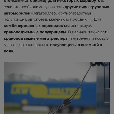
стенками-шторками)
Для некоторых маршрутов
.
,
другие виды грузовых
если это необходимо, у нас есть
автомобилей
(мегатрейлер, крупногабаритный
полуприцеп, автопоезд, маленький грузовик ...). Для
комбинированных перевозок
мы используем
краноподъемные
полуприцепы
. В наличии также есть
краноподъемные мегатрейлеры
(внутренняя высота 3
полуприцепы с выемкой в
м), а также специальные
полу
.