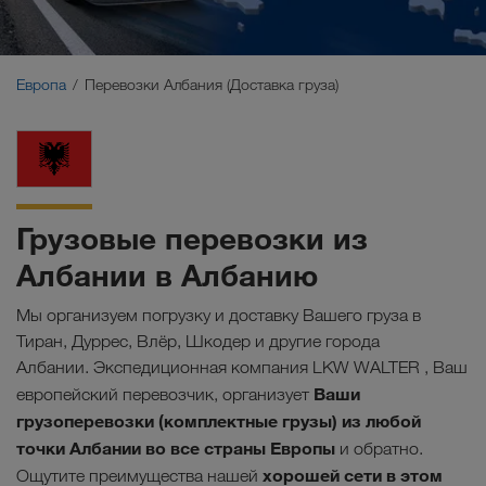
Ближний Восток
Кавказ
Европа
Перевозки Албания (Доставка груза)
Северная Африка
Грузовые перевозки из
Албании в Албанию
Мы организуем погрузку и доставку Вашего груза в
Тиран, Дуррес, Влёр, Шкодер и другие города
Албании. Экспедиционная компания LKW WALTER , Ваш
Ваши
европейский перевозчик, организует
грузоперевозки (комплектные грузы) из любой
точки Албании во все страны Европы
и обратно.
хорошей сети в этом
Ощутите преимущества нашей