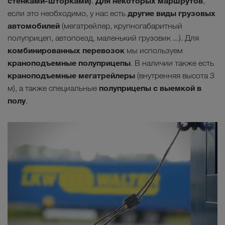
стенками-шторками)
Для некоторых маршрутов
.
,
другие виды грузовых
если это необходимо, у нас есть
автомобилей
(мегатрейлер, крупногабаритный
полуприцеп, автопоезд, маленький грузовик ...). Для
комбинированных перевозок
мы используем
краноподъемные
полуприцепы
. В наличии также есть
краноподъемные мегатрейлеры
(внутренняя высота 3
полуприцепы с выемкой в
м), а также специальные
полу
.