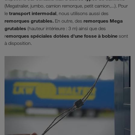
(Megatrailer, jumbo, camion remorque, petit camion,...). Pour
transport intermodal
le
, nous utilisons aussi des
remorques grutables.
remorques Mega
En outre, des
grutables
(hauteur intérieure : 3 m) ainsi que des
emorques spéciales dotées d'une fosse à bobine
r
sont
à disposition.