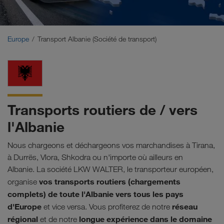
Moyen-Orient
Caucase
Europe
Transport Albanie (Société de transport)
Afrique du Nord
Transports routiers de / vers
l'Albanie
Nous chargeons et déchargeons vos marchandises à Tirana,
à Durrës, Vlora, Shkodra ou n'importe où ailleurs en
Albanie. La société LKW WALTER, le transporteur européen,
vos transports routiers (chargements
organise
complets) de toute l'Albanie vers tous les pays
d'Europe
réseau
et vice versa. Vous profiterez de notre
régional
longue expérience dans le domaine
et de notre