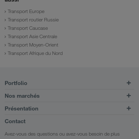
Transport Europe
Transport routier Russie
Transport Caucase
Transport Asie Centrale
Transport Moyen-Orient
Transport Afrique du Nord
Portfolio
Transports routiers
Nos marchés
Transport intermodal
Europe
Présentation
Portail client CONNECT
Russie
Informations générales
Contact
Solutions numériques
Caucase
Emplois et carrière
Solutions par branche
Avez-vous des questions ou avez-vous besoin de plus
Asie Centrale
Responsabilité sociale