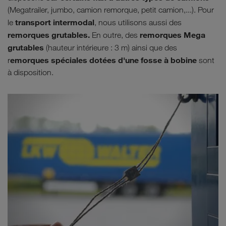
(Megatrailer, jumbo, camion remorque, petit camion,...). Pour
transport intermodal
le
, nous utilisons aussi des
remorques grutables.
remorques Mega
En outre, des
grutables
(hauteur intérieure : 3 m) ainsi que des
emorques spéciales dotées d'une fosse à bobine
r
sont
à disposition.