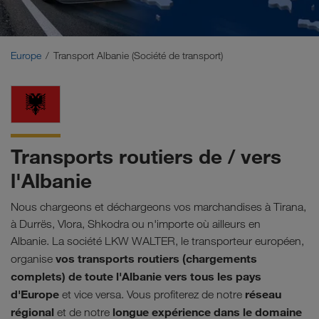
Moyen-Orient
Caucase
Europe
Transport Albanie (Société de transport)
Afrique du Nord
Transports routiers de / vers
l'Albanie
Nous chargeons et déchargeons vos marchandises à Tirana,
à Durrës, Vlora, Shkodra ou n'importe où ailleurs en
Albanie. La société LKW WALTER, le transporteur européen,
vos transports routiers (chargements
organise
complets) de toute l'Albanie vers tous les pays
d'Europe
réseau
et vice versa. Vous profiterez de notre
régional
longue expérience dans le domaine
et de notre