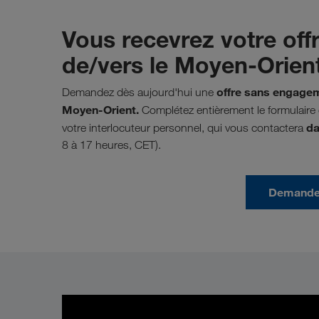
Vous recevrez votre off
de/vers le Moyen-Orient 
offre sans engagem
Demandez dès aujourd'hui une
Moyen-Orient.
Complétez entièrement le formulaire
da
votre interlocuteur personnel, qui vous contactera
8 à 17 heures, CET).
Demander