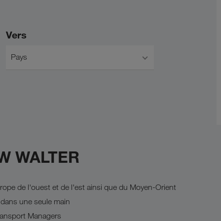
Vers
Pays
KW WALTER
ope de l'ouest et de l'est ainsi que du Moyen-Orient
s dans une seule main
Transport Managers