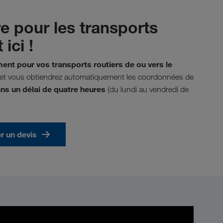
re pour les transports
ici !
ent pour vos transports routiers de ou vers le
 et vous obtiendrez automatiquement les coordonnées de
ns un délai de quatre heures
(du lundi au vendredi de
 un devis