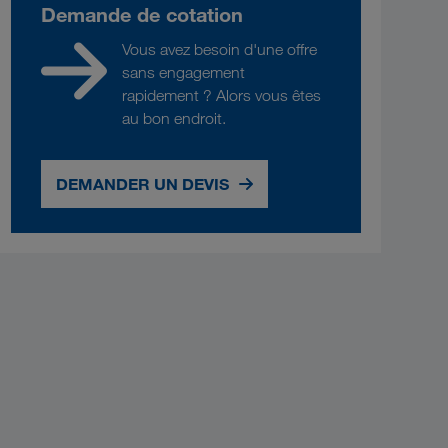
Demande de cotation
Vous avez besoin d'une offre
sans engagement
rapidement ? Alors vous êtes
au bon endroit.
DEMANDER UN DEVIS