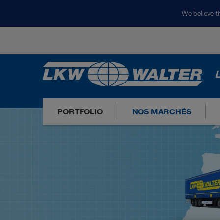
We believe th
L
PORTFOLIO
NOS MARCHÉS