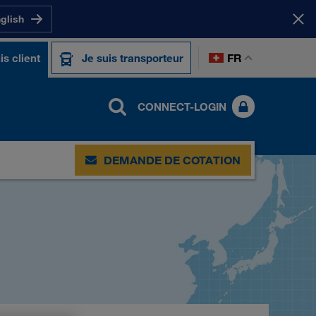
nglish
FR
is client
Je suis transporteur
CONNECT-LOGIN
DEMANDE DE COTATION