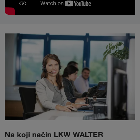
Na koji način LKW WALTER