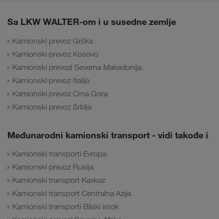
Sa LKW WALTER-om i u susedne zemlje
Kamionski prevoz Grčka
Kamionski prevoz Kosovo
Kamionski prevozi Severna Makedonija
Kamionski prevoz Italija
Kamionski prevoz Crna Gora
Kamionski prevoz Srbija
Međunarodni kamionski transport - vidi takođe i
Kamionski transporti Evropa
Kamionski prevoz Rusija
Kamionski transport Kavkaz
Kamionski transport Centralna Azija
Kamionski transporti Bliski istok