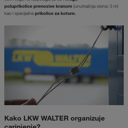
poluprikolice prenosive kranom
(unutrašnja visina: 3 m)
prikolice za koture.
kao i specijalne
Kako LKW WALTER organizuje
carinjenje?