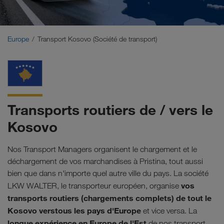
Moyen-Orient
Caucase
Europe
Transport Kosovo (Société de transport)
Afrique du Nord
Transports routiers de / vers le
Kosovo
Nos Transport Managers organisent le chargement et le
déchargement de vos marchandises à Pristina, tout aussi
bien que dans n'importe quel autre ville du pays. La société
vos
LKW WALTER, le transporteur européen, organise
transports routiers (chargements complets) de tout le
Kosovo verstous les pays d'Europe
et vice versa. La
longue expérience en Europe de l'Est
de nos transport