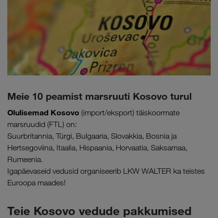
Meie 10 peamist marsruuti Kosovo turul
Olulisemad Kosovo
(import/eksport) täiskoormate
marsruudid (FTL) on:
Suurbritannia, Türgi, Bulgaaria, Slovakkia, Bosnia ja
Hertsegoviina, Itaalia, Hispaania, Horvaatia, Saksamaa,
Rumeenia.
Igapäevaseid vedusid organiseerib LKW WALTER ka teistes
Euroopa maades!
Teie Kosovo vedude pakkumised