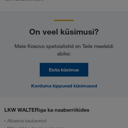
On veel küsimusi?
Meie Kosovo spetsialistid on Teile meeleldi
abiks:
Esita küsimus
Korduma kippuvad küsimused
LKW WALTERiga ka naaberriikides
Albaania kaubaveod