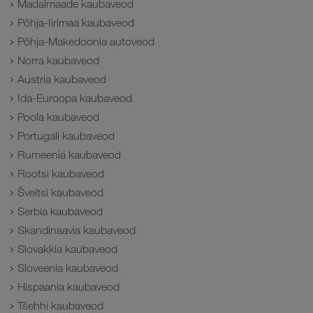
Madalmaade kaubaveod
Põhja-Iirimaa kaubaveod
Põhja-Makedoonia autoveod
Norra kaubaveod
Austria kaubaveod
Ida-Euroopa kaubaveod
Poola kaubaveod
Portugali kaubaveod
Rumeenia kaubaveod
Rootsi kaubaveod
Šveitsi kaubaveod
Serbia kaubaveod
Skandinaavia kaubaveod
Slovakkia kaubaveod
Sloveenia kaubaveod
Hispaania kaubaveod
Tšehhi kaubaveod