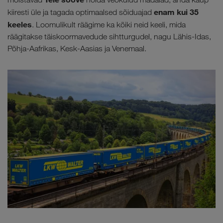
enam kui 35
kiiresti üle ja tagada optimaalsed sõiduajad
keeles
. Loomulikult räägime ka kõiki neid keeli, mida
räägitakse täiskoormavedude sihtturgudel, nagu Lähis-Idas,
Põhja-Aafrikas, Kesk-Aasias ja Venemaal.