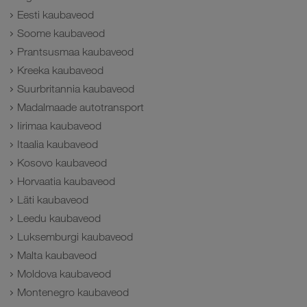
Eesti kaubaveod
Soome kaubaveod
Prantsusmaa kaubaveod
Kreeka kaubaveod
Suurbritannia kaubaveod
Madalmaade autotransport
Iirimaa kaubaveod
Itaalia kaubaveod
Kosovo kaubaveod
Horvaatia kaubaveod
Läti kaubaveod
Leedu kaubaveod
Luksemburgi kaubaveod
Malta kaubaveod
Moldova kaubaveod
Montenegro kaubaveod