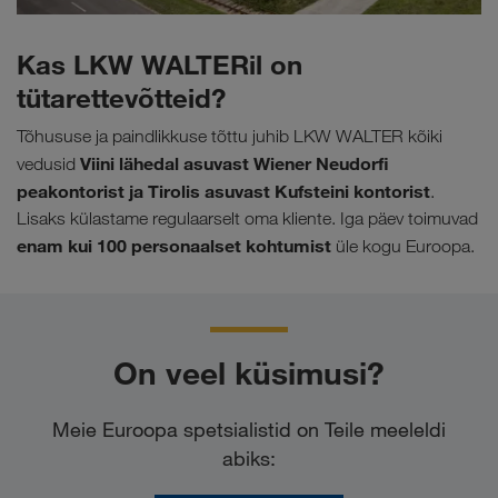
Kas LKW WALTERil on
tütarettevõtteid?
Tõhususe ja paindlikkuse tõttu juhib LKW WALTER kõiki
Viini lähedal asuvast Wiener Neudorfi
vedusid
peakontorist ja Tirolis asuvast Kufsteini kontorist
.
Lisaks külastame regulaarselt oma kliente. Iga päev toimuvad
enam kui 100 personaalset kohtumist
üle kogu Euroopa.
On veel küsimusi?
Meie Euroopa spetsialistid on Teile meeleldi
abiks: