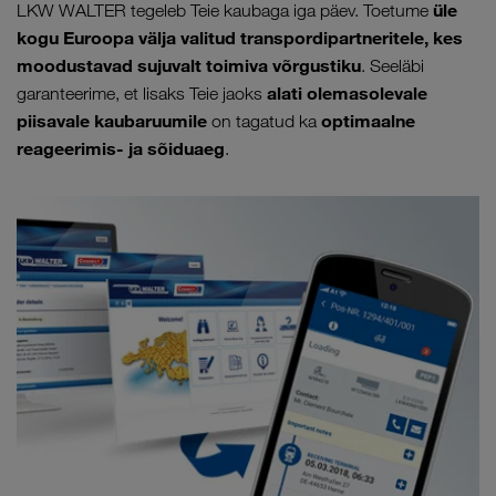
üle
LKW WALTER tegeleb Teie kaubaga iga päev. Toetume
kogu Euroopa välja valitud transpordipartneritele, kes
moodustavad sujuvalt toimiva võrgustiku
. Seeläbi
alati olemasolevale
garanteerime, et lisaks Teie jaoks
piisavale kaubaruumile
optimaalne
on tagatud ka
reageerimis- ja sõiduaeg
.