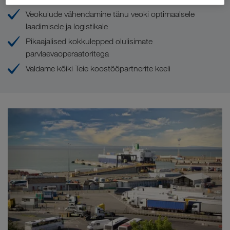
Veokulude vähendamine tänu veoki optimaalsele
laadimisele ja logistikale
Pikaajalised kokkulepped olulisimate
parvlaevaoperaatoritega
Valdame kõiki Teie koostööpartnerite keeli