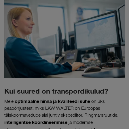
Kui suured on transpordikulud?
optimaalne hinna ja kvaliteedi suhe
Meie
on üks
peapõhjustest, miks LKW WALTER on Euroopas
täiskoormavedude alal juhtiv ekspediitor. Ringmarsruutide,
intelligentse koordineerimise
ja modernse