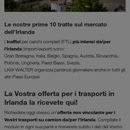
Le nostre prime 10 tratte sul mercato
dell'Irlanda
traffici
più intensi da/per
I
per carichi completi (FTL)
l'Irlanda
(import/export) sono:
Gran Bretagna, Italia, Belgio, Spagna, Austria, Slovacchia,
Polonia, Ungheria, Paesi Bassi, Svezia.
LKW WALTER organizza partenze giornaliere anche in tutti gli
altri Paesi Europei
La Vostra offerta per i trasporti in
Irlanda la ricevete qui!
offerta non vincolante per i
Richiedete oggi stesso un'
Vostri trasporti su camion da/per l'Irlanda
. Compilate il
modulo in ogni sua parte e riceverete subito i dati del Vostro