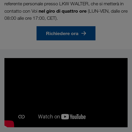
referente personale presso LKW WALTER, che si metterà in
nel giro di quattro ore
contatto con Voi
(LUN-VEN, dalle ore
08:00 alle ore 17:00, CET).
Richiedere ora