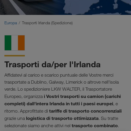
Medio Oriente
Caucaso
Europa
Trasporti Irlanda (Spedizione)
Nord Africa
Trasporti da/per l'Irlanda
Affidatevi al carico e scarico puntuale delle Vostre merci
trasportate a Dublino, Galway, Limerick o altrove nell'isola
verde. Lo spedizioniere LKW WALTER, il Trasportatore
i Vostri trasporti su camion (carichi
Europeo, organizza
completi) dall'intera Irlanda in tutti i paesi europei
, e
tariffe di trasporto concorrenziali
ritorno. Approfittate di
logistica di trasporto ottimizzata
grazie una
. Su tratte
trasporto combinato
selezionate siamo anche attivi nel
.