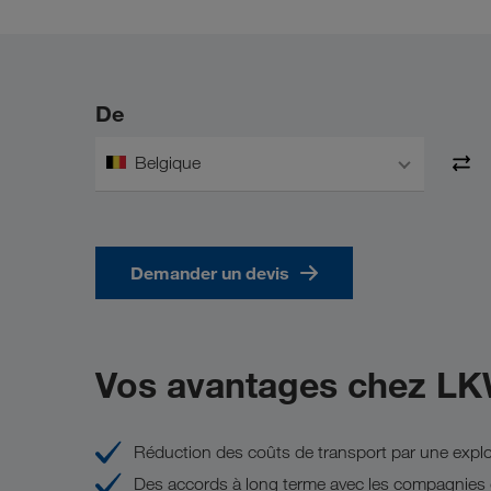
De
Belgique
Demander un devis
Vos avantages chez L
Réduction des coûts de transport par une exploi
Des accords à long terme avec les compagnies 