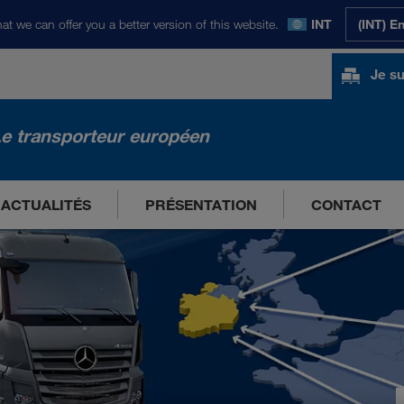
at we can offer you a better version of this website.
INT
(INT) E
Je su
e transporteur européen
ACTUALITÉS
PRÉSENTATION
CONTACT