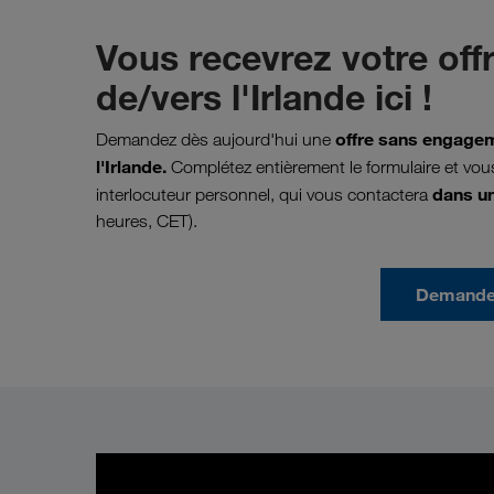
Vous recevrez votre off
de/vers l'Irlande ici !
offre sans engagem
Demandez dès aujourd'hui une
l'Irlande.
Complétez entièrement le formulaire et vo
dans un
interlocuteur personnel, qui vous contactera
heures, CET).
Demander