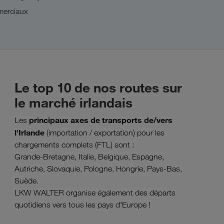
merciaux
Le top 10 de nos routes sur
le marché irlandais
principaux axes de transports de/vers
Les
l'Irlande
(importation / exportation) pour les
chargements complets (FTL) sont :
Grande-Bretagne, Italie, Belgique, Espagne,
Autriche, Slovaquie, Pologne, Hongrie, Pays-Bas,
Suède.
LKW WALTER organise également des départs
quotidiens vers tous les pays d'Europe !