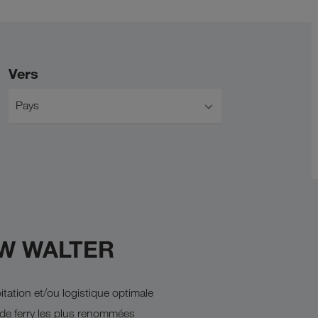
Vers
Pays
KW WALTER
tation et/ou logistique optimale
de ferry les plus renommées