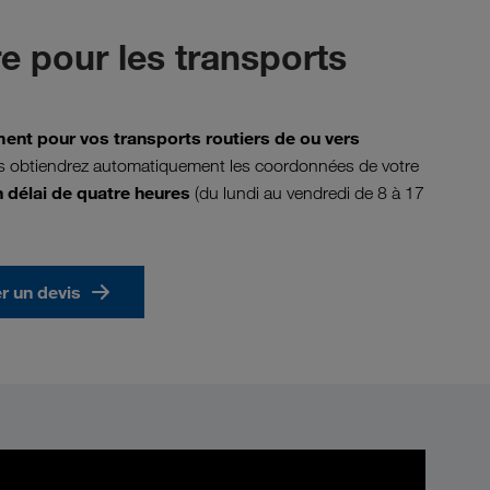
re pour les transports
ent pour vos transports routiers de ou vers
us obtiendrez automatiquement les coordonnées de votre
 délai de quatre heures
(du lundi au vendredi de 8 à 17
 un devis