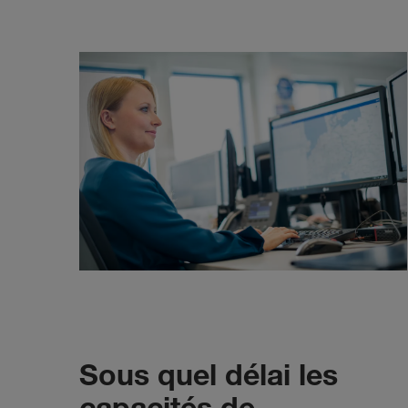
Sous quel délai les
capacités de