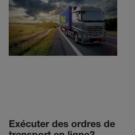
Exécuter des ordres de
transport en ligne?