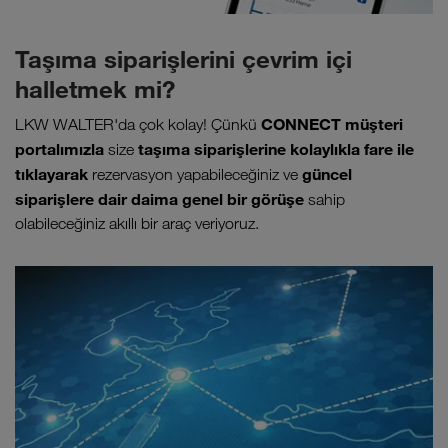
Taşıma siparişlerini çevrim içi
halletmek mi?
CONNECT müşteri
LKW WALTER'da çok kolay! Çünkü
portalımızla
taşıma siparişlerine kolaylıkla fare ile
size
tıklayarak
güncel
rezervasyon yapabileceğiniz ve
siparişlere dair daima genel bir görüşe
sahip
olabileceğiniz akıllı bir araç veriyoruz.