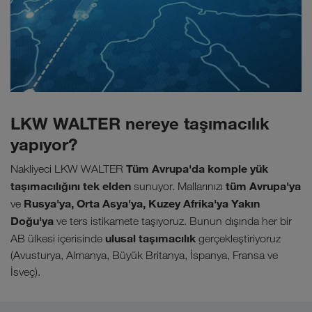
LKW WALTER nereye taşımacılık
yapıyor?
Tüm Avrupa'da komple yük
Nakliyeci LKW WALTER
taşımacılığını tek elden
tüm Avrupa'ya
sunuyor. Mallarınızı
Rusya'ya, Orta Asya'ya, Kuzey Afrika'ya Yakın
ve
Doğu'ya
ve ters istikamete taşıyoruz. Bunun dışında her bir
ulusal taşımacılık
AB ülkesi içerisinde
gerçekleştiriyoruz
(Avusturya, Almanya, Büyük Britanya, İspanya, Fransa ve
İsveç).