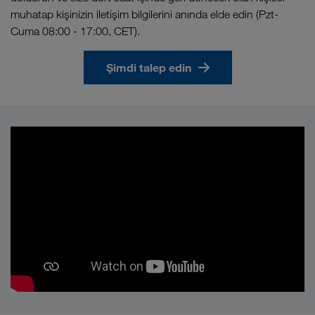
muhatap kişinizin iletişim bilgilerini anında elde edin (Pzt-
Cuma 08:00 - 17:00, CET).
Şimdi talep edin