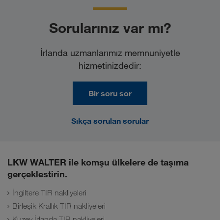
Sorularınız var mı?
İrlanda uzmanlarımız memnuniyetle
hizmetinizdedir:
Bir soru sor
Sıkça sorulan sorular
LKW WALTER ile komşu ülkelere de taşıma
gerçeklestirin.
İngiltere TIR nakliyeleri
Birleşik Krallık TIR nakliyeleri
Kuzey İrlanda TIR nakliyeleri