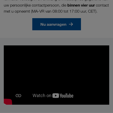
binnen vier uur
uw persoonlijke contactpersoon, die
contact
met u opneemt (MA-VR van 08:00 tot 17:00 uur, CET).
Nu aanvragen