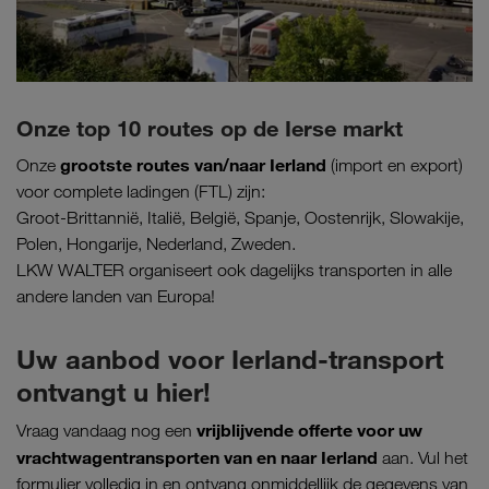
Onze top 10 routes op de Ierse markt
grootste routes van/naar Ierland
Onze
(import en export)
voor complete ladingen (FTL) zijn:
Groot-Brittannië, Italië, België, Spanje, Oostenrijk, Slowakije,
Polen, Hongarije, Nederland, Zweden.
LKW WALTER organiseert ook dagelijks transporten in alle
andere landen van Europa!
Uw aanbod voor Ierland-transport
ontvangt u hier!
vrijblijvende offerte voor uw
Vraag vandaag nog een
vrachtwagentransporten van en naar Ierland
aan. Vul het
formulier volledig in en ontvang onmiddellijk de gegevens van