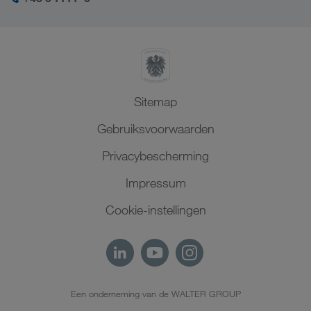
SHEQ-management
Noord-Afrika
Sitemap
Gebruiksvoorwaarden
Privacybescherming
Impressum
Cookie-instellingen
Een onderneming van de WALTER GROUP