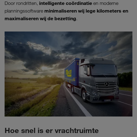
intelligente coördinatie
Door rondritten,
en moderne
minimaliseren wij lege kilometers en
planningssoftware
maximaliseren wij de bezetting
.
Hoe snel is er vrachtruimte