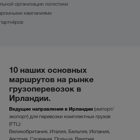
льной организации логистики
паромными кампаниями
 партнёров
10 наших основных
маршрутов на рынке
грузоперевозок в
Ирландии.
Ведущие направления в
Ирландии
(импорт/
экспорт) для перевозки комплектных грузов
(FTL):
Великобритания, Италия, Бельгия, Испания,
Австрия, Словакия, Польша, Венгрия,