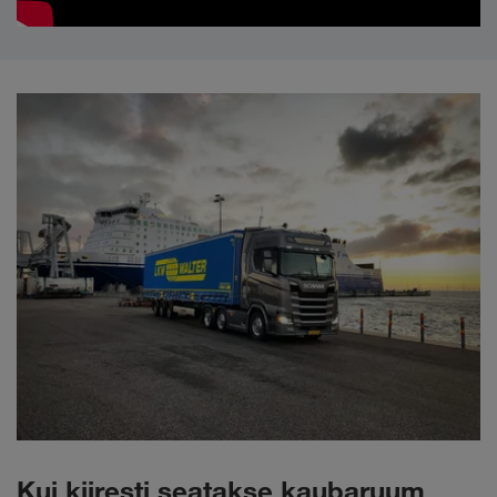
Kui kiiresti seatakse kaubaruum