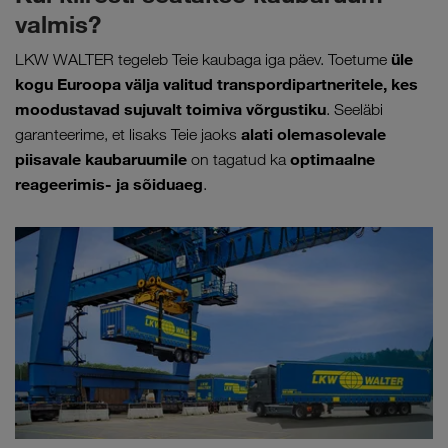
valmis?
üle
LKW WALTER tegeleb Teie kaubaga iga päev. Toetume
kogu Euroopa välja valitud transpordipartneritele, kes
moodustavad sujuvalt toimiva võrgustiku
. Seeläbi
alati olemasolevale
garanteerime, et lisaks Teie jaoks
piisavale kaubaruumile
optimaalne
on tagatud ka
reageerimis- ja sõiduaeg
.