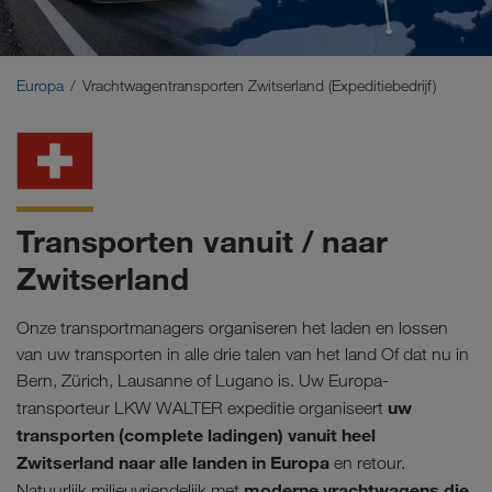
Midden-Oosten
Kaukasus
Europa
Vrachtwagentransporten Zwitserland (Expeditiebedrijf)
Noord-Afrika
Transporten vanuit / naar
Zwitserland
Onze transportmanagers organiseren het laden en lossen
van uw transporten in alle drie talen van het land Of dat nu in
Bern, Zürich, Lausanne of Lugano is. Uw Europa-
uw
transporteur LKW WALTER expeditie organiseert
transporten (complete ladingen) vanuit heel
Zwitserland naar alle landen in Europa
en retour.
moderne vrachtwagens die
Natuurlijk milieuvriendelijk met