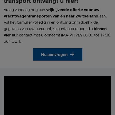
transport ontvangt u hier!
vrijblijvende offerte voor uw
Vraag vandaag nog een
vrachtwagentransporten van en naar Zwitserland
aan.
Vul het formulier volledig in en ontvang onmiddellijk de
binnen
gegevens van uw persoonlijke contactpersoon, die
vier uur
contact met u opneemt (MA-VR van 08:00 tot 17:00
uur, CET).
Nu aanvragen