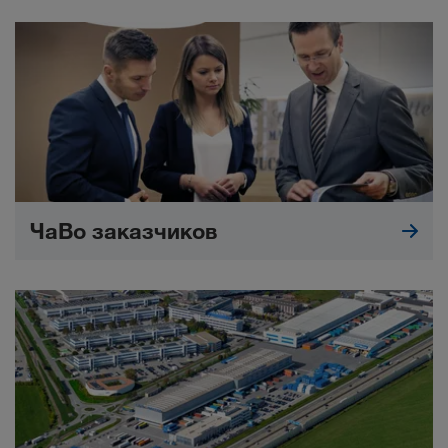
ЧаВо заказчиков