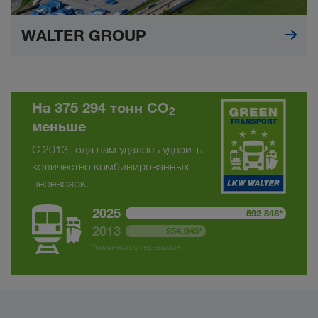
WALTER GROUP
На 375 294 тонн CO
2
меньше
С 2013 года нам удалось удвоить
количество комбинированных
перевозок.
2025
592 848*
2013
254,045*
*количество перевозок