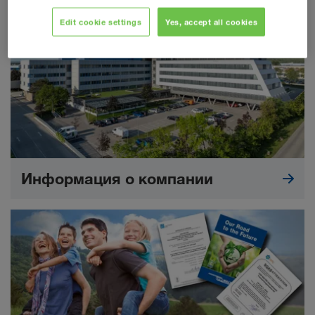
дорога, автотранспорт, фидерные перевозки.
Edit cookie settings
Yes, accept all cookies
Информация о компании