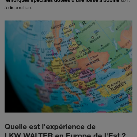
emorques spéciales dotées d'une fosse à bobine
r
sont
à disposition.
Quelle est l'expérience de
LKW WALTER en Europe de l'Est ?