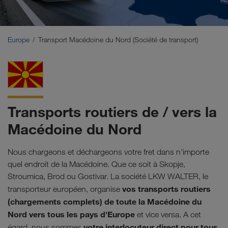
Moyen-Orient
Caucase
Europe
Transport Macédoine du Nord (Société de transport)
Afrique du Nord
Transports routiers de / vers la
Macédoine du Nord
Nous chargeons et déchargeons votre fret dans n'importe
quel endroit de la Macédoine. Que ce soit à Skopje,
Stroumica, Brod ou Gostivar. La société LKW WALTER, le
vos transports routiers
transporteur européen, organise
(chargements complets) de toute la Macédoine du
Nord vers tous les pays d'Europe
et vice versa. A cet
votre interlocuteur direct pour tous
égard, nous sommes