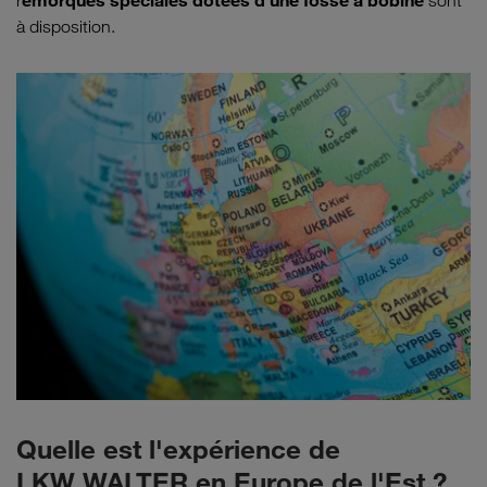
emorques spéciales dotées d'une fosse à bobine
r
sont
à disposition.
Quelle est l'expérience de
LKW WALTER en Europe de l'Est ?