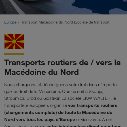
Moyen-Orient
Caucase
Europe
Transport Macédoine du Nord (Société de transport)
Afrique du Nord
Transports routiers de / vers la
Macédoine du Nord
Nous chargeons et déchargeons votre fret dans n'importe
quel endroit de la Macédoine. Que ce soit à Skopje,
Stroumica, Brod ou Gostivar. La société LKW WALTER, le
vos transports routiers
transporteur européen, organise
(chargements complets) de toute la Macédoine du
Nord vers tous les pays d'Europe
et vice versa. A cet
votre interlocuteur direct pour tous
égard, nous sommes