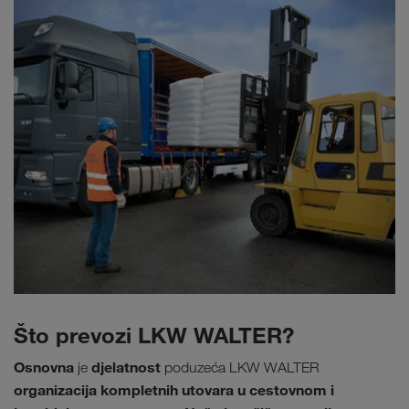
Što prevozi LKW WALTER?
Osnovna
djelatnost
je
poduzeća LKW WALTER
organizacija kompletnih utovara u cestovnom i