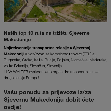
Naših top 10 ruta na tržištu Sjeverne
Makedonije
Najfrekventnije transportne relacije u Sjevernoj
Makedoniji
(uvoz/izvoz) za kompletne utovare (FTL) su:
Bugarska, Grčka, Italija, Rusija, Poljska, Njemačka, Mađarska,
Velika Britanija, Slovačka, Slovenija.
LKW WALTER svakodnevno organizira transporte i u sve
druge zemlje Europe!
Vašu ponudu za prijevoze iz/za
Sjevernu Makedoniju dobit ćete
ovdje!