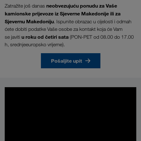
neobvezujuću ponudu za Vaše
Zatražite još danas
kamionske prijevoze iz Sjeverne Makedonije ili za
Sjevernu Makedoniju
. Ispunite obrazac u cijelosti i odmah
ćete dobiti podatke Vaše osobe za kontakt koja će Vam
u roku od četiri sata
se javiti
(PON-PET od 08.00 do 17.00
h, srednjeeuropsko vrijeme).
Pošaljite upit