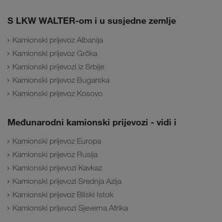
S LKW WALTER-om i u susjedne zemlje
Kamionski prijevoz Albanija
Kamionski prijevoz Grčka
Kamionski prijevozi iz Srbije
Kamionski prijevoz Bugarska
Kamionski prijevoz Kosovo
Međunarodni kamionski prijevozi - vidi i
Kamionski prijevoz Europa
Kamionski prijevoz Rusija
Kamionski prijevozi Kavkaz
Kamionski prijevozi Srednja Azija
Kamionski prijevoz Bliski Istok
Kamionski prijevozi Sjeverna Afrika