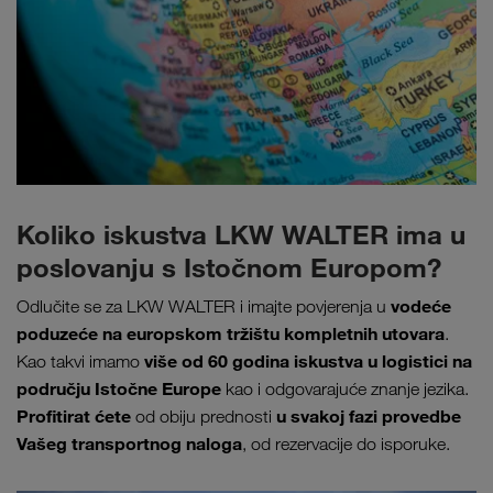
Koliko iskustva LKW WALTER ima u
poslovanju s Istočnom Europom?
vodeće
Odlučite se za LKW WALTER i imajte povjerenja u
poduzeće na europskom tržištu kompletnih utovara
.
više od 60 godina iskustva u logistici na
Kao takvi imamo
području Istočne Europe
kao i odgovarajuće znanje jezika.
Profitirat ćete
u svakoj fazi provedbe
od obiju prednosti
Vašeg transportnog naloga
, od rezervacije do isporuke.