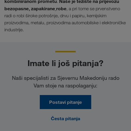
kombiniranom prometu
Naše je težište na prijevozu
.
bezopasne, zapakirane
robe
,
a pri tome se prvenstveno
radi o robi široke potrošnje, drvu i papiru, kemijskim
proizvodima, metalu, proizvodima automobilske i elektroničke
industrije.
Imate li još pitanja?
Naši specijalisti za Sjevernu Makedoniju rado
Vam stoje na raspolaganju:
Postavi pitanje
Česta pitanja