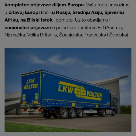
kompletne prijevoze diljem Europe.
Vašu robu prevozimo
čitavoj Europi
u Rusiju, Srednju Aziju, Sjevernu
u
kao i
Afriku, na Bliski Istok
i obrnuto. Uz to obavljamo i
nacionalne prijevoze
u pojedinim zemljama EU (Austrija,
Njemačka, Velika Britanija, Španjolska, Francuska i Švedska).