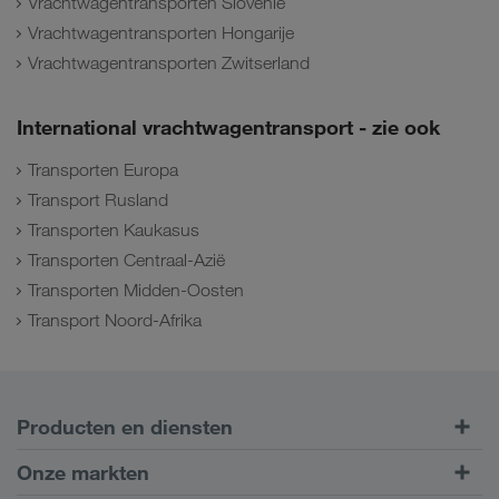
Vrachtwagentransporten Slovenië
Vrachtwagentransporten Hongarije
Vrachtwagentransporten Zwitserland
International vrachtwagentransport - zie ook
Transporten Europa
Transport Rusland
Transporten Kaukasus
Transporten Centraal-Azië
Transporten Midden-Oosten
Transport Noord-Afrika
Producten en diensten
Transport over de weg
Onze markten
Intermodaal transport