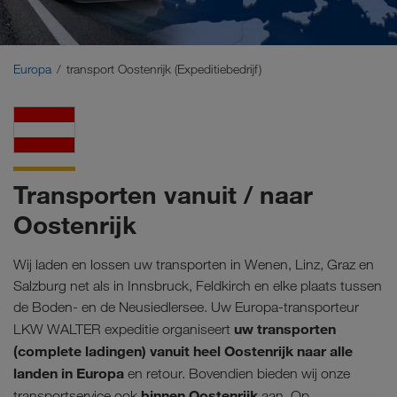
Midden-Oosten
Kaukasus
Europa
transport Oostenrijk (Expeditiebedrijf)
Noord-Afrika
Transporten vanuit / naar
Oostenrijk
Wij laden en lossen uw transporten in Wenen, Linz, Graz en
Salzburg net als in Innsbruck, Feldkirch en elke plaats tussen
de Boden- en de Neusiedlersee. Uw Europa-transporteur
uw transporten
LKW WALTER expeditie organiseert
(complete ladingen) vanuit heel Oostenrijk naar alle
landen in Europa
en retour. Bovendien bieden wij onze
binnen Oostenrijk
transportservice ook
aan. Op