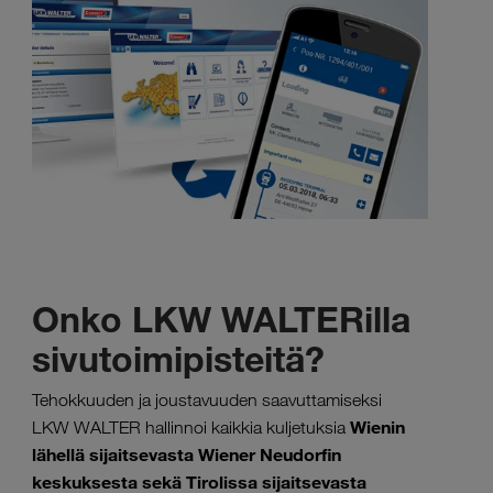
Onko LKW WALTERilla
sivutoimipisteitä?
Tehokkuuden ja joustavuuden saavuttamiseksi
Wienin
LKW WALTER hallinnoi kaikkia kuljetuksia
lähellä sijaitsevasta Wiener Neudorfin
keskuksesta sekä Tirolissa sijaitsevasta