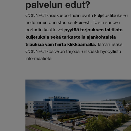
palvelun edut?
CONNECT-asiakasportaalin avulla kuljetustilauksien
hoitaminen onnistuu sähköisesti. Toisin sanoen
pyytää tarjouksen tai tilata
portaalin kautta voi
kuljetuksia sekä tarkastella ajankohtaisia
tilauksia vain hiirtä klikkaamalla.
Tämän lisäksi
CONNECT-palvelun tarjoaa runsaasti hyödyllistä
informaatiota.