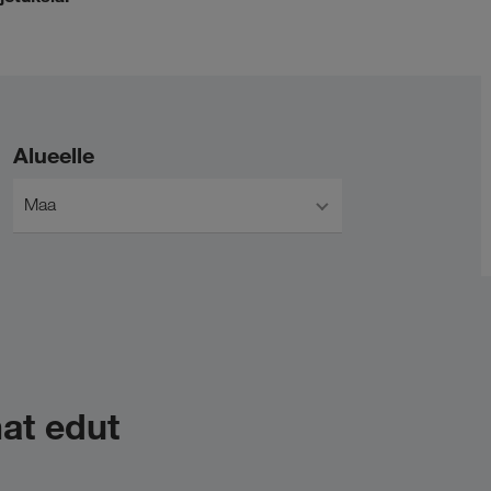
Alueelle
Maa
at edut