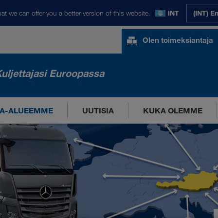
at we can offer you a better version of this website.
INT
(INT) E
Olen toimeksiantaja
uljettajasi Euroopassa
A-ALUEEMME
UUTISIA
KUKA OLEMME