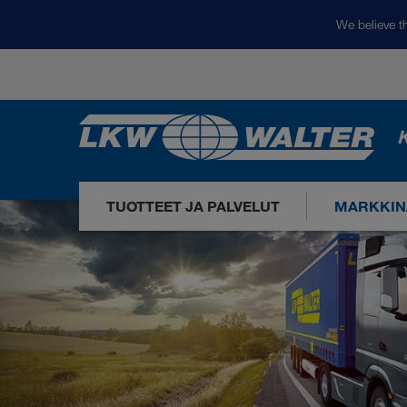
We believe th
K
TUOTTEET JA PALVELUT
MARKKIN