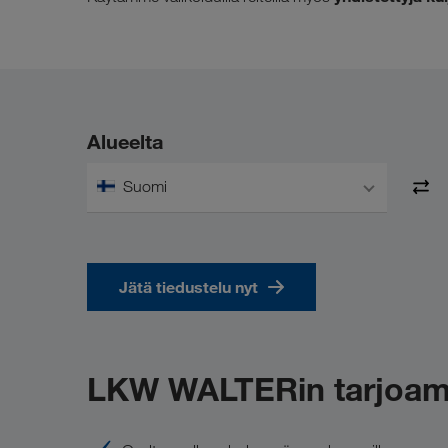
Alueelta
Suomi
Jätä tiedustelu nyt
LKW WALTERin tarjoam