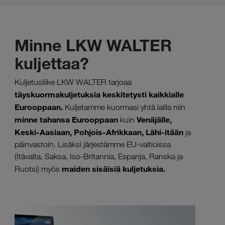
Minne LKW WALTER
kuljettaa?
Kuljetusliike LKW WALTER tarjoaa
täyskuormakuljetuksia keskitetysti kaikkialle
Eurooppaan.
Kuljetamme kuormasi yhtä lailla niin
minne tahansa Eurooppaan
Venäjälle,
kuin
Keski-Aasiaan, Pohjois-Afrikkaan, Lähi-itään
ja
päinvastoin. Lisäksi järjestämme EU-valtioissa
(Itävalta, Saksa, Iso-Britannia, Espanja, Ranska ja
maiden sisäisiä kuljetuksia.
Ruotsi) myös