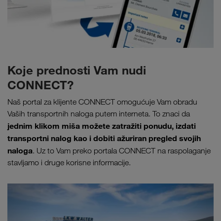
Koje prednosti Vam nudi
CONNECT?
Naš portal za klijente CONNECT omogućuje Vam obradu
Vaših transportnih naloga putem interneta. To znaci da
jednim klikom miša možete zatražiti ponudu, izdati
transportni nalog kao i dobiti ažuriran pregled svojih
naloga
. Uz to Vam preko portala CONNECT na raspolaganje
stavljamo i druge korisne informacije.