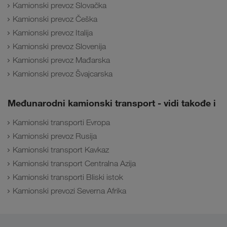
Kamionski prevoz Slovačka
Kamionski prevoz Češka
Kamionski prevoz Italija
Kamionski prevoz Slovenija
Kamionski prevoz Mađarska
Kamionski prevoz Švajcarska
Međunarodni kamionski transport - vidi takođe i
Kamionski transporti Evropa
Kamionski prevoz Rusija
Kamionski transport Kavkaz
Kamionski transport Centralna Azija
Kamionski transporti Bliski istok
Kamionski prevozi Severna Afrika