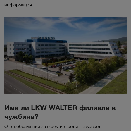
информация.
Има ли LKW WALTER филиали в
чужбина?
От съображения за ефективност и гъвкавост