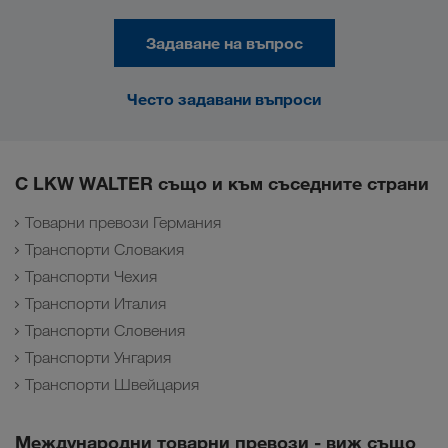
Задаване на въпрос
Често задавани въпроси
С LKW WALTER също и към съседните страни
Товарни превози Германия
Транспорти Словакия
Транспорти Чехия
Транспорти Италия
Транспорти Словения
Транспорти Унгария
Транспорти Швейцария
Международни товарни превози - виж също