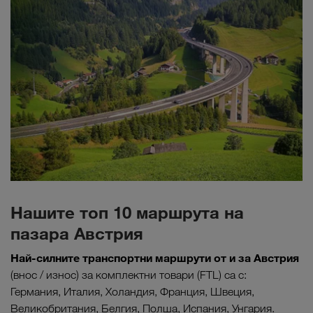
Нашите топ 10 маршрута на
пазара Австрия
Най-силните транспортни маршрути от и за Австрия
(внос / износ) за комплектни товари (FTL) са с:
Германия, Италия, Холандия, Франция, Швеция,
Великобритания, Белгия, Полша, Испания, Унгария.