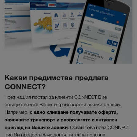
Какви предимства предлага
CONNECT?
Чрез нашия портал за клиенти CONNECT Вие
осъществявате Вашите транспортни заявки онлайн.
с едно кликване получавате оферта,
Например,
заявявате транспорт и разполагате с актуален
преглед на Вашите заявки
. Освен това през CONNECT
ние Ви предоставяме допълнителна полезна