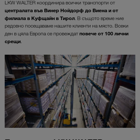
LKW WALTER координира всички транспорти от
централата във Винер Нойдорф до Виена и от
филиала в Куфщайн в Тирол
. В същото време ние
редовно посещаваме нашите клиенти на място. Всеки
повече от 100 лични
ден в цяла Европа се провеждат
срещи
.