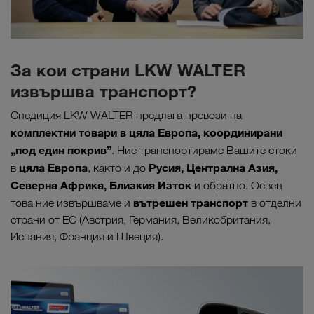
За кои страни LKW WALTER
извършва транспорт?
Спедиция LKW WALTER предлага превози на
комплектни товари в цяла Европа, координирани
„под един покрив”
. Ние транспортираме Вашите стоки
цяла Европа
Русия, Централна Азия,
в
, както и до
Северна Африка, Близкия Изток
и обратно. Освен
вътрешен транспорт
това ние извършваме и
в отделни
страни от ЕС (Австрия, Германия, Великобритания,
Испания, Франция и Швеция).