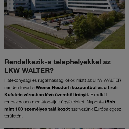
Rendelkezik-e telephelyekkel az
LKW WALTER?
Hatékonysági és rugalmassági okok miatt az LKW WALTER
Wiener Neudorfi központból és a tiroli
minden fuvart a
Kufstein városban lévő üzemből irányít.
E mellett
több
rendszeresen meglátogatjuk ügyfeleinket. Naponta
mint 100 személyes találkozót
szervezünk Európa egész
területén.