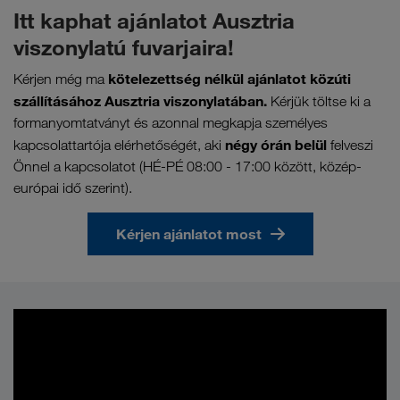
Itt kaphat ajánlatot Ausztria
viszonylatú fuvarjaira!
kötelezettség nélkül ajánlatot közúti
Kérjen még ma
szállításához Ausztria viszonylatában.
Kérjük töltse ki a
formanyomtatványt és azonnal megkapja személyes
négy órán belül
kapcsolattartója elérhetőségét, aki
felveszi
Önnel a kapcsolatot (HÉ-PÉ 08:00 - 17:00 között, közép-
európai idő szerint).
Kérjen ajánlatot most