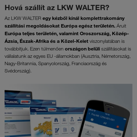
Hová szállít az LKW WALTER?
egy kézből kínál komplettrakomány
Az LKW WALTER
szállítási megoldásokat Európa egész területén.
Áruit
Európa teljes területén, valamint Oroszország, Közép-
Ázsia, Észak-Afrika és a Közel-Kelet
viszonylatában is
országon belüli
továbbítjuk. Ezen túlmenően
szállításokat is
vállalatunk az egyes EU -államokban (Ausztria, Németország,
Nagy-Britannia, Spanyolország, Franciaország és
Svédország).