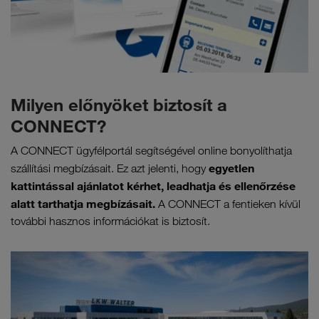
Milyen előnyöket biztosít a
CONNECT?
A CONNECT ügyfélportál segítségével online bonyolíthatja
egyetlen
szállítási megbízásait. Ez azt jelenti, hogy
kattintással ajánlatot kérhet, leadhatja és ellenőrzése
alatt tarthatja megbízásait.
A CONNECT a fentieken kívül
további hasznos információkat is biztosít.