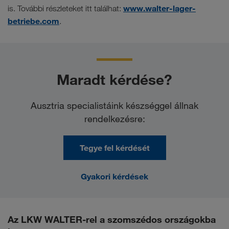
www.walter-lager-
is. További részleteket itt találhat:
betriebe.com
.
Maradt kérdése?
Ausztria specialistáink készséggel állnak
rendelkezésre:
Tegye fel kérdését
Gyakori kérdések
Az LKW WALTER-rel a szomszédos országokba