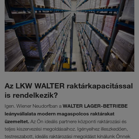
Az LKW WALTER raktárkapacitással
is rendelkezik?
WALTER LAGER-BETRIEBE
Igen. Wiener Neudorfban a
leányvállalata modern magaspolcos raktárakat
üzemeltet.
Az Ön ideális partnere központi raktározási és
teljes kiszervezési megoldásaihoz. Igényeihez illeszkedően,
testreszabott, ideális raktározási megoldást kínálunk Önnek