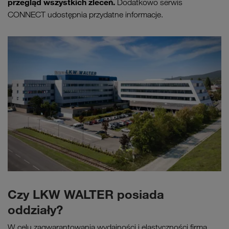
przegląd wszystkich zleceń.
Dodatkowo serwis
CONNECT udostępnia przydatne informacje.
Czy LKW WALTER posiada
oddziały?
W celu zagwarantowania wydajności i elastyczności firma