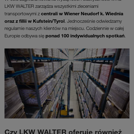
LKW WALTER zarządza wszystkimi zleceniami
centrali w Wiener Neudorf k. Wiednia
transportowymi z
oraz z fillii w Kufstein/Tyrol
. Jednocześnie odwiedzamy
regularnie naszych klientów na miejscu. Codziennie w całej
ponad 100 indywidualnych spotkań
Europie odbywa się
.
Czy LKW WALTER oferuje również