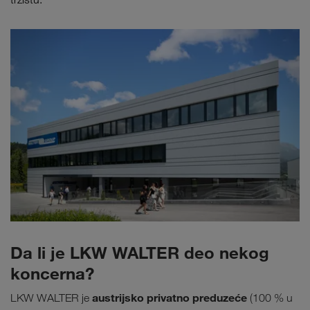
Da li je LKW WALTER deo nekog
koncerna?
austrijsko privatno preduzeće
LKW WALTER je
(100 % u