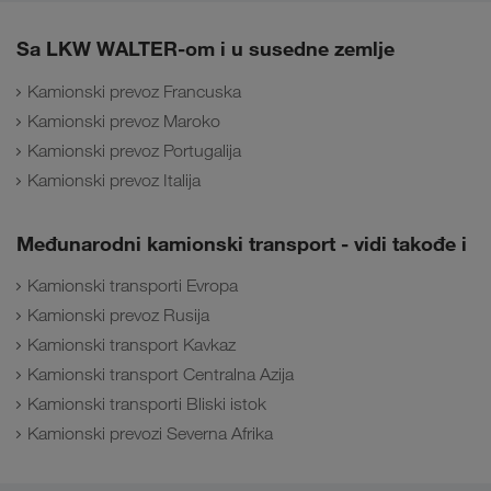
Sa LKW WALTER-om i u susedne zemlje
Kamionski prevoz Francuska
Kamionski prevoz Maroko
Kamionski prevoz Portugalija
Kamionski prevoz Italija
Međunarodni kamionski transport - vidi takođe i
Kamionski transporti Evropa
Kamionski prevoz Rusija
Kamionski transport Kavkaz
Kamionski transport Centralna Azija
Kamionski transporti Bliski istok
Kamionski prevozi Severna Afrika