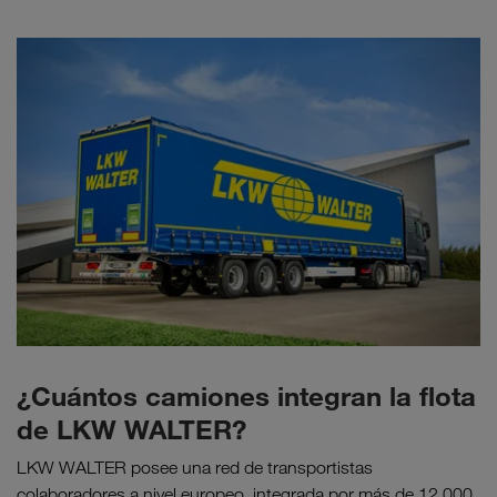
¿Cuántos camiones integran la flota
de LKW WALTER?
LKW WALTER posee una red de transportistas
colaboradores a nivel europeo, integrada por más de 12.000