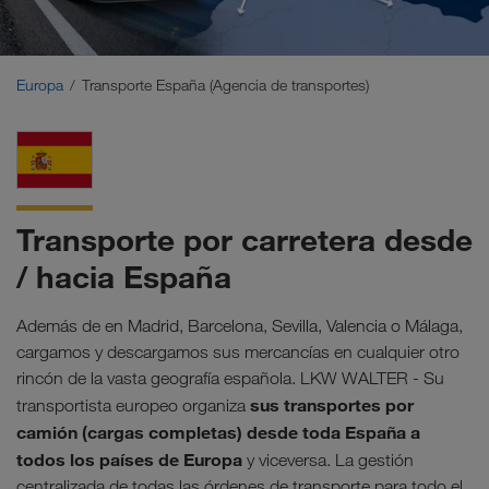
Oriente Medio
Cáucaso
Europa
Transporte España (Agencia de transportes)
Norte de África
Transporte por carretera desde
/ hacia España
Además de en Madrid, Barcelona, ​​Sevilla, Valencia o Málaga,
cargamos y descargamos sus mercancías en cualquier otro
rincón de la vasta geografía española. LKW WALTER - Su
sus transportes por
transportista europeo organiza
camión (cargas completas) desde toda España a
todos los países de Europa
y viceversa. La gestión
centralizada de todas las órdenes de transporte para todo el