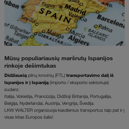
Mūsų populiariausių maršrutų Ispanijos
rinkoje dešimtukas
Didžiausią
transportavimo dalį iš
pilnų krovinių (FTL)
Ispanijos ir į Ispaniją
(importo / eksporto sektoriuje)
sudaro:
Italija, Vokietija, Prancūzija, Didžioji Britanija, Portugalija,
Belgija, Nyderlandai, Austrija, Vengrija, Švedija.
LKW WALTER organizuoja kasdienius transportus taip pat ir į
visas kitas Europos šalis!