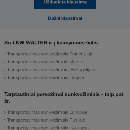
Užduokite klausimą
Dažni klausimai
Su LKW WALTER ir į kaimynines šalis
Transportavimas sunkvežimiais Prancūzijoje
Transportavimas sunkvežimiais Maroke
Transportavimas sunkvežimiais, Portugalijoje
Transportavimas sunkvežimiais, Italijoje
Tarptautiniai pervežimai sunkvežimiais - taip pat
žr.
Transportavimas sunkvežimiais Europoje
Transportavimas sunkvežimiais Rusijoje
Transportavimas sunkvežimiais, Kaukazas