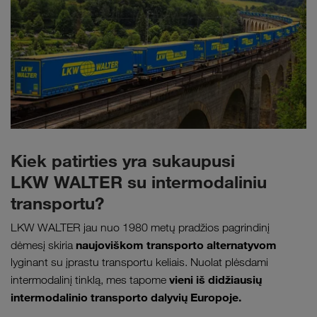
Kiek patirties yra sukaupusi
LKW WALTER su intermodaliniu
transportu?
LKW WALTER jau nuo 1980 metų pradžios pagrindinį
naujoviškom transporto alternatyvom
dėmesį skiria
lyginant su įprastu transportu keliais. Nuolat plėsdami
vieni iš didžiausių
intermodalinį tinklą, mes tapome
intermodalinio transporto dalyvių Europoje.