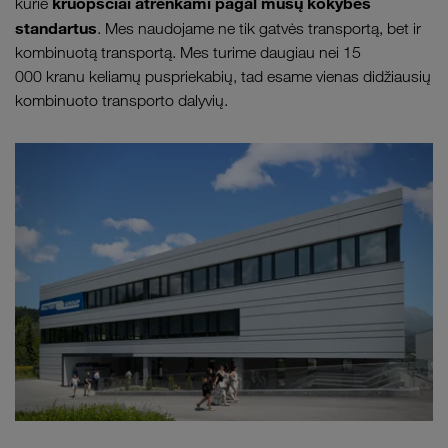
kruopščiai atrenkami pagal mūsų kokybės
kurie
standartus
. Mes naudojame ne tik gatvės transportą, bet ir
kombinuotą transportą. Mes turime daugiau nei 15
000 kranu keliamų puspriekabių, tad esame vienas didžiausių
kombinuoto transporto dalyvių.