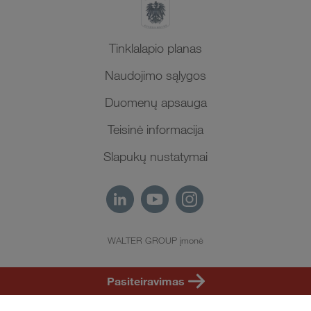
Tinklalapio planas
Naudojimo sąlygos
Duomenų apsauga
Teisinė informacija
Slapukų nustatymai
WALTER GROUP įmonė
LT
Pasiteiravimas