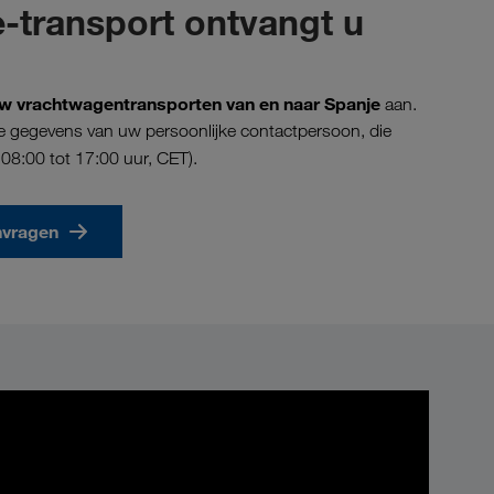
-transport ontvangt u
r uw vrachtwagentransporten van en naar Spanje
aan.
k de gegevens van uw persoonlijke contactpersoon, die
8:00 tot 17:00 uur, CET).
nvragen