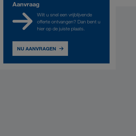
Aanvraag
Wilt u snel een vrijblijvende
offerte ontvangen? Dan bent u
hier op de juiste plaats.
NU AANVRAGEN