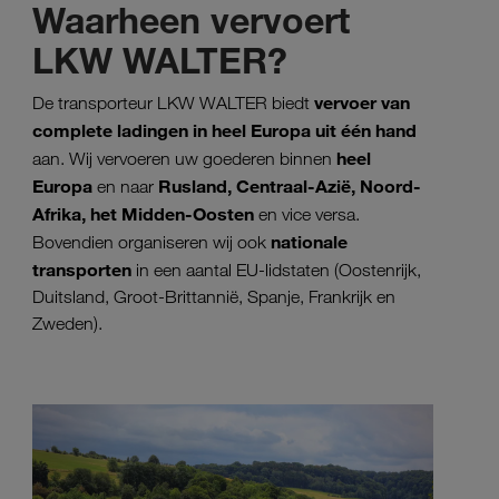
Waarheen vervoert
LKW WALTER?
vervoer van
De transporteur LKW WALTER biedt
complete ladingen in heel Europa uit één hand
heel
aan. Wij vervoeren uw goederen binnen
Europa
Rusland, Centraal-Azië, Noord-
en naar
Afrika, het Midden-Oosten
en vice versa.
nationale
Bovendien organiseren wij ook
transporten
in een aantal EU-lidstaten (Oostenrijk,
Duitsland, Groot-Brittannië, Spanje, Frankrijk en
Zweden).