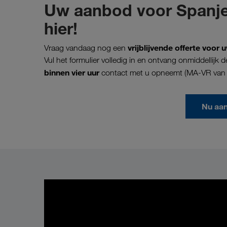
Uw aanbod voor Spanje
hier!
vrijblijvende offerte voo
Vraag vandaag nog een
Vul het formulier volledig in en ontvang onmiddellij
binnen vier uur
contact met u opneemt (MA-VR van 0
Nu aa