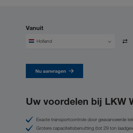
Vanuit
Holland
Nu aanvragen
Uw voordelen bij LKW
Exacte transportcontrole door geavanceerde t
Grotere capaciteitsbenutting (tot 29 ton laadgew