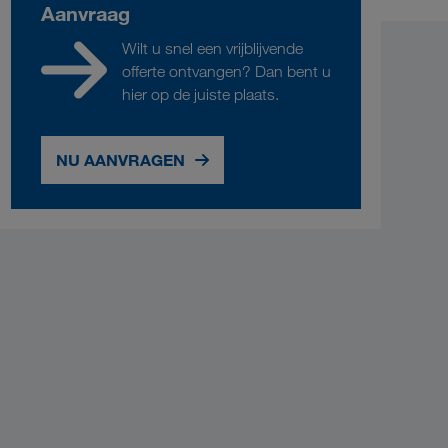
Aanvraag
Wilt u snel een vrijblijvende
offerte ontvangen? Dan bent u
hier op de juiste plaats.
NU AANVRAGEN