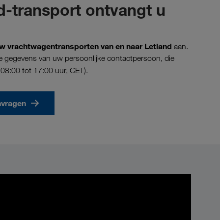
-transport ontvangt u
r uw vrachtwagentransporten van en naar Letland
aan.
k de gegevens van uw persoonlijke contactpersoon, die
8:00 tot 17:00 uur, CET).
nvragen