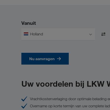
Vanuit
Holland
Nu aanvragen
Uw voordelen bij LKW
Vrachtkostenverlaging door optimale belading en
Overname op korte termijn van uw complete la