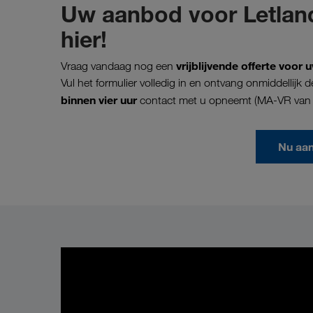
Uw aanbod voor Letland
hier!
vrijblijvende offerte voo
Vraag vandaag nog een
Vul het formulier volledig in en ontvang onmiddellij
binnen vier uur
contact met u opneemt (MA-VR van 0
Nu aa