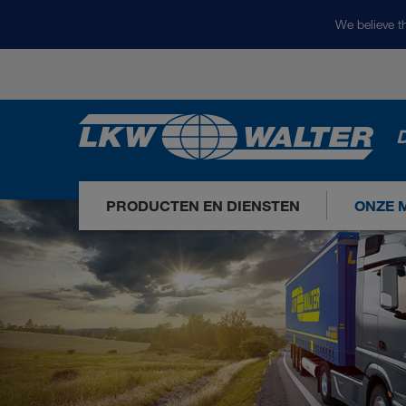
We believe th
D
PRODUCTEN EN DIENSTEN
ONZE 