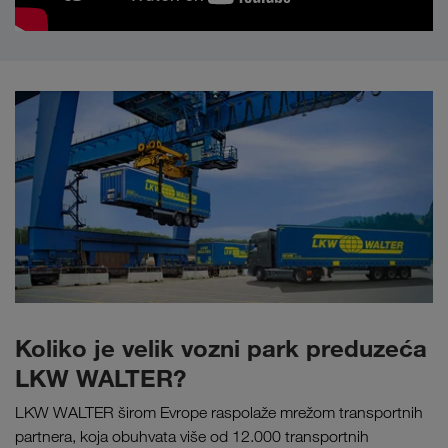
Koliko je velik vozni park preduzeća
LKW WALTER?
LKW WALTER širom Evrope raspolaže mrežom transportnih
partnera, koja obuhvata više od 12.000 transportnih