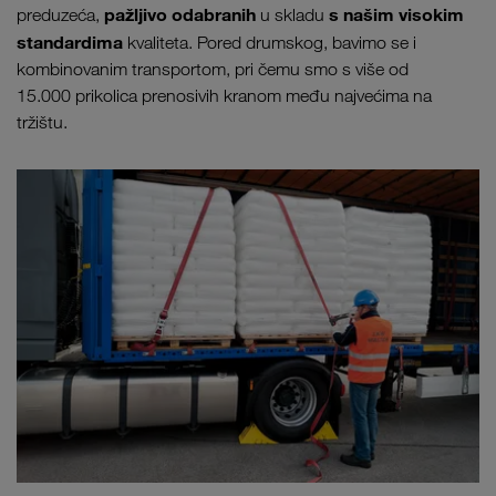
pažljivo odabranih
s našim visokim
preduzeća,
u skladu
standardima
kvaliteta. Pored drumskog, bavimo se i
kombinovanim transportom, pri čemu smo s više od
15.000 prikolica prenosivih kranom među najvećima na
tržištu.