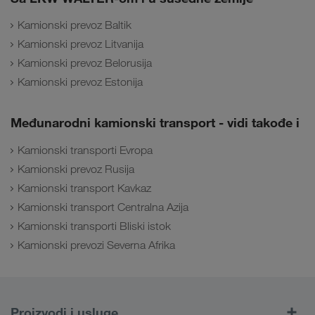
Kamionski prevoz Baltik
Kamionski prevoz Litvanija
Kamionski prevoz Belorusija
Kamionski prevoz Estonija
Međunarodni kamionski transport - vidi takođe i
Kamionski transporti Evropa
Kamionski prevoz Rusija
Kamionski transport Kavkaz
Kamionski transport Centralna Azija
Kamionski transporti Bliski istok
Kamionski prevozi Severna Afrika
Proizvodi i usluge