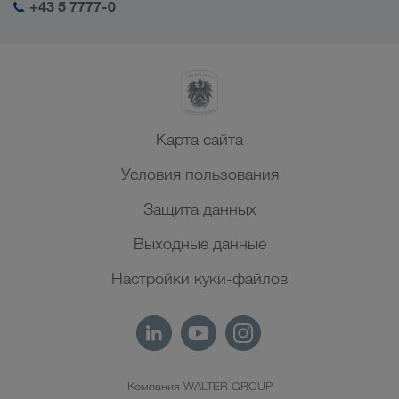
+43 5 7777-0
Северная Африка
Карта сайта
Условия пользования
Защита данных
Выходные данные
Настройки куки-файлов
Компания WALTER GROUP