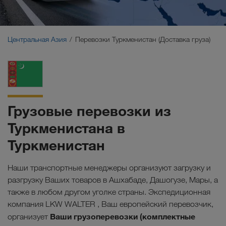
Ближний Восток
Кавказ
Центральная Азия
Перевозки Туркменистан (Доставка груза)
Северная Африка
Грузовые перевозки из
Туркменистана в
Туркменистан
Наши транспортные менеджеры организуют загрузку и
разгрузку Ваших товаров в Ашхабаде, Дашогузе, Мары, а
также в любом другом уголке страны. Экспедиционная
компания LKW WALTER , Ваш европейский перевозчик,
Ваши грузоперевозки (комплектные
организует