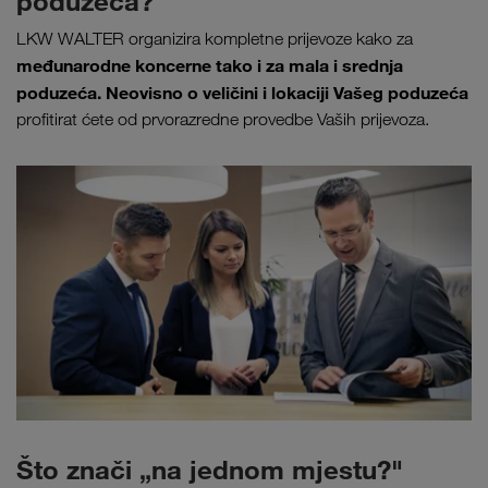
poduzeća?
LKW WALTER organizira kompletne prijevoze kako za
međunarodne koncerne tako i za mala i srednja
poduzeća. Neovisno o veličini i lokaciji Vašeg poduzeća
profitirat ćete od prvorazredne provedbe Vaših prijevoza.
Što znači „na jednom mjestu?"