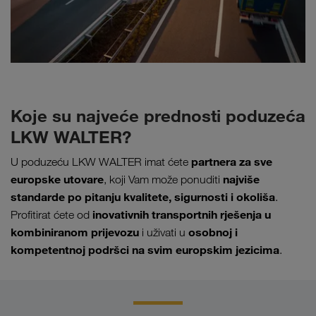
Koje su najveće prednosti poduzeća
LKW WALTER?
partnera za sve
U poduzeću LKW WALTER imat ćete
europske utovare
najviše
, koji Vam može ponuditi
standarde po pitanju kvalitete, sigurnosti i okoliša
.
inovativnih transportnih rješenja u
Profitirat ćete od
kombiniranom prijevozu
osobnoj i
i uživati u
kompetentnoj podršci na svim europskim jezicima
.