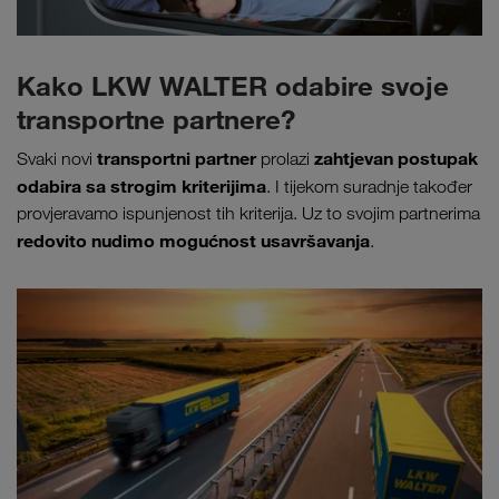
Kako LKW WALTER odabire svoje
transportne partnere?
transportni partner
zahtjevan postupak
Svaki novi
prolazi
odabira sa strogim kriterijima
. I tijekom suradnje također
provjeravamo ispunjenost tih kriterija. Uz to svojim partnerima
redovito nudimo mogućnost usavršavanja
.