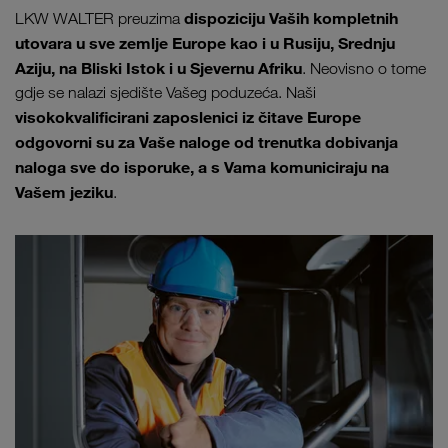
dispoziciju Vaših kompletnih
LKW WALTER preuzima
utovara u sve zemlje Europe kao i u Rusiju, Srednju
Aziju, na Bliski Istok i u Sjevernu Afriku
. Neovisno o tome
gdje se nalazi sjedište Vašeg poduzeća. Naši
visokokvalificirani zaposlenici iz čitave Europe
odgovorni su za Vaše naloge od trenutka dobivanja
naloga sve do isporuke, a s Vama komuniciraju na
Vašem jeziku
.