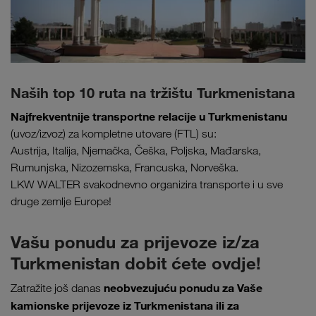
Naših top 10 ruta na tržištu Turkmenistana
Najfrekventnije transportne relacije u Turkmenistanu
(uvoz/izvoz) za kompletne utovare (FTL) su:
Austrija, Italija, Njemačka, Češka, Poljska, Mađarska,
Rumunjska, Nizozemska, Francuska, Norveška.
LKW WALTER svakodnevno organizira transporte i u sve
druge zemlje Europe!
Vašu ponudu za prijevoze iz/za
Turkmenistan dobit ćete ovdje!
neobvezujuću ponudu za Vaše
Zatražite još danas
kamionske prijevoze iz Turkmenistana ili za