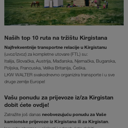
Naših top 10 ruta na tržištu Kirgistana
Najfrekventnije transportne relacije u Kirgistanu
(uvoz/izvoz) za kompletne utovare (FTL) su:
Italija, Slovačka, Austrija, Mađarska, Njemačka, Bugarska,
Poljska, Francuska, Velika Britanija, Češka.
LKW WALTER svakodnevno organizira transporte i u sve
druge zemlje Europe!
Vašu ponudu za prijevoze iz/za Kirgistan
dobit ćete ovdje!
neobvezujuću ponudu za Vaše
Zatražite još danas
kamionske prijevoze iz Kirgistana ili za Kirgistan
.