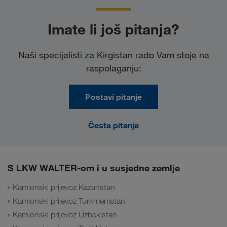
Imate li još pitanja?
Naši specijalisti za Kirgistan rado Vam stoje na
raspolaganju:
Postavi pitanje
Česta pitanja
S LKW WALTER-om i u susjedne zemlje
Kamionski prijevoz Kazahstan
Kamionski prijevoz Turkmenistan
Kamionski prijevoz Uzbekistan