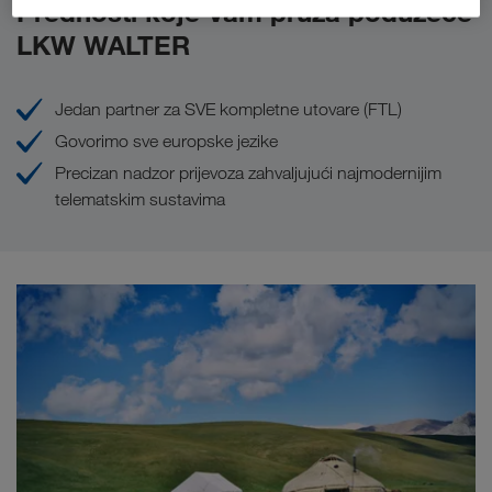
Prednosti koje Vam pruža poduzeće
LKW WALTER
Jedan partner za SVE kompletne utovare (FTL)
Govorimo sve europske jezike
Precizan nadzor prijevoza zahvaljujući najmodernijim
telematskim sustavima