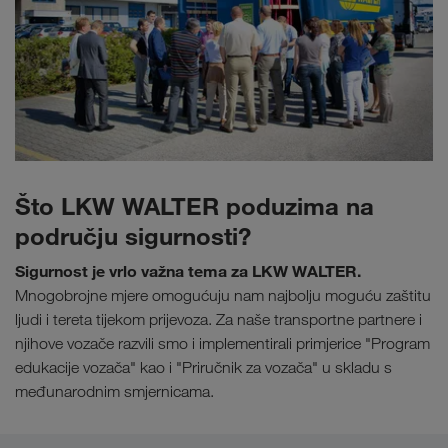
Što LKW WALTER poduzima na
području sigurnosti?
Sigurnost je vrlo važna tema za LKW WALTER.
Mnogobrojne mjere omogućuju nam najbolju moguću zaštitu
ljudi i tereta tijekom prijevoza. Za naše transportne partnere i
njihove vozače razvili smo i implementirali primjerice "Program
edukacije vozača" kao i "Priručnik za vozača" u skladu s
međunarodnim smjernicama.