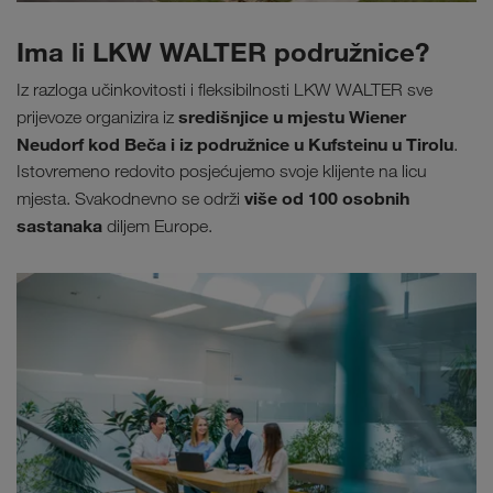
Ima li LKW WALTER podružnice?
Iz razloga učinkovitosti i fleksibilnosti LKW WALTER sve
središnjice u mjestu Wiener
prijevoze organizira iz
Neudorf kod Beča i iz podružnice u Kufsteinu u Tirolu
.
Istovremeno redovito posjećujemo svoje klijente na licu
više od 100 osobnih
mjesta. Svakodnevno se održi
sastanaka
diljem Europe.