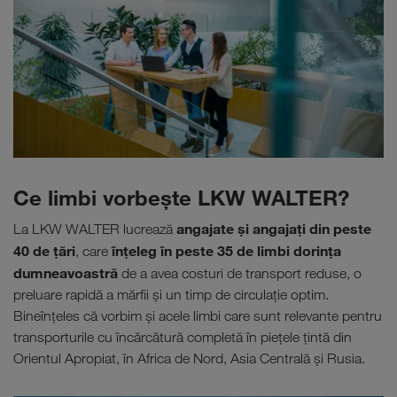
Ce limbi vorbeşte LKW WALTER?
angajate şi angajaţi din peste
La LKW WALTER lucrează
40 de țări
înţeleg în peste 35 de limbi dorinţa
, care
dumneavoastră
de a avea costuri de transport reduse, o
preluare rapidă a mărfii şi un timp de circulaţie optim.
Bineînţeles că vorbim şi acele limbi care sunt relevante pentru
transporturile cu încărcătură completă în pieţele ţintă din
Orientul Apropiat, în Africa de Nord, Asia Centrală şi Rusia.