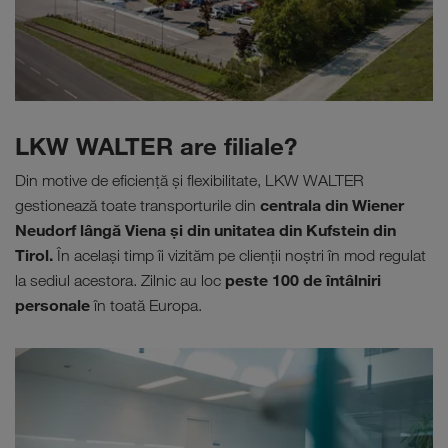
LKW WALTER are filiale?
Din motive de eficienţă şi flexibilitate, LKW WALTER
centrala din Wiener
gestionează toate transporturile din
Neudorf lângă Viena şi din unitatea din Kufstein din
Tirol.
În acelaşi timp îi vizităm pe clienţii noştri în mod regulat
peste 100 de întâlniri
la sediul acestora. Zilnic au loc
personale
în toată Europa.