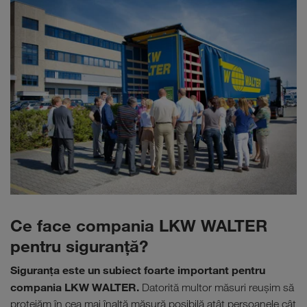
Ce face compania LKW WALTER
pentru siguranţă?
Siguranţa este un subiect foarte important pentru
compania LKW WALTER.
Datorită multor măsuri reuşim să
protejăm în cea mai înaltă măsură posibilă atât persoanele cât