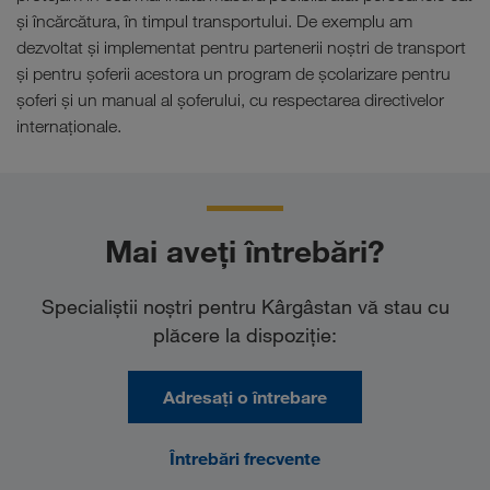
şi încărcătura, în timpul transportului. De exemplu am
dezvoltat şi implementat pentru partenerii noştri de transport
şi pentru şoferii acestora un program de şcolarizare pentru
şoferi şi un manual al şoferului, cu respectarea directivelor
internaţionale.
Mai aveți întrebări?
Specialiştii noştri pentru Kârgâstan vă stau cu
plăcere la dispoziţie:
Adresați o întrebare
Întrebări frecvente