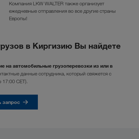
Компания LKW WALTER также организует
ежедневные отправления во все другие страны
Европы!
рузов в Киргизию Вы найдете
е на автомобильные грузоперевозки из или в
тактные данные сотрудника, который свяжется с
о 17:00 CET).
ь запрос