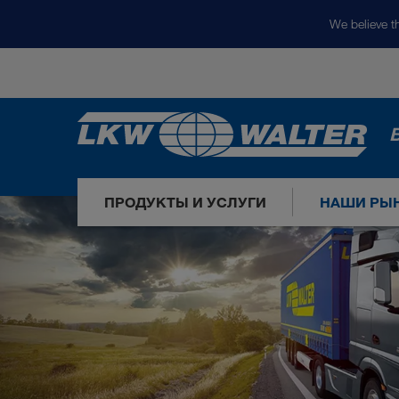
We believe th
ПРОДУКТЫ И УСЛУГИ
НАШИ РЫ