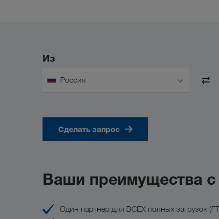
Из
Россия
Сделать запрос
Ваши преимущества 
Один партнер для ВСЕХ полных загрузок (FT