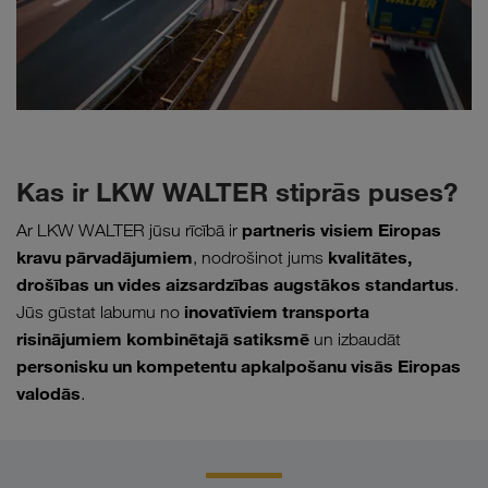
Kas ir LKW WALTER stiprās puses?
partneris visiem Eiropas
Ar LKW WALTER jūsu rīcībā ir
kravu pārvadājumiem
kvalitātes,
, nodrošinot jums
drošības un vides aizsardzības augstākos standartus
.
inovatīviem transporta
Jūs gūstat labumu no
risinājumiem kombinētajā satiksmē
un izbaudāt
personisku un kompetentu apkalpošanu visās Eiropas
valodās
.