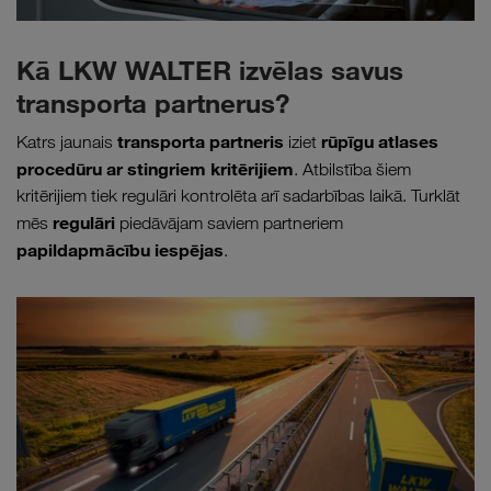
Kā LKW WALTER izvēlas savus
transporta partnerus?
transporta partneris
rūpīgu atlases
Katrs jaunais
iziet
procedūru ar stingriem kritērijiem
. Atbilstība šiem
kritērijiem tiek regulāri kontrolēta arī sadarbības laikā. Turklāt
regulāri
mēs
piedāvājam saviem partneriem
papildapmācību iespējas
.