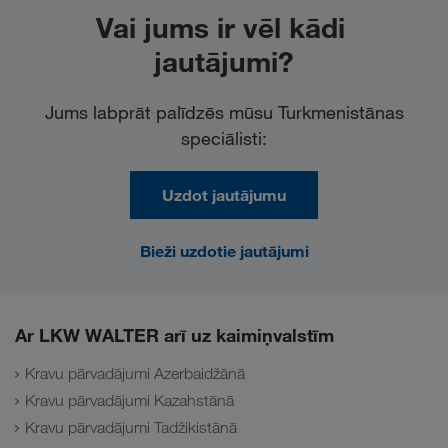
Vai jums ir vēl kādi 
jautājumi?
Jums labprāt palīdzēs mūsu Turkmenistānas
speciālisti:
Uzdot jautājumu
Bieži uzdotie jautājumi
Ar LKW WALTER arī uz kaimiņvalstīm
Kravu pārvadājumi Azerbaidžānā
Kravu pārvadājumi Kazahstānā
Kravu pārvadājumi Tadžikistānā