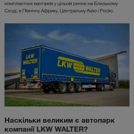
комплектних вантажів у цільові ринки на Близькому
Сході, в Північну Африку, Центральну Азію і Росію.
Наскільки великим є автопарк
компанії LKW WALTER?