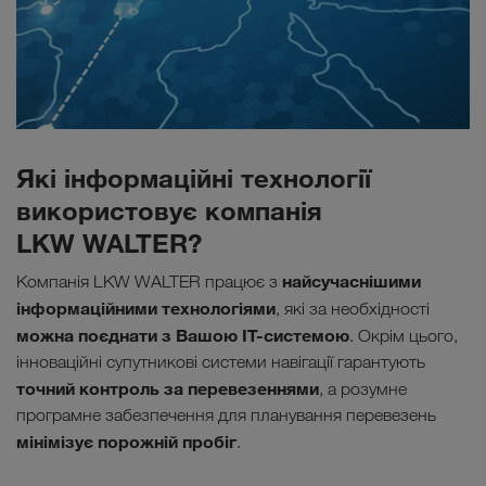
Які інформаційні технології
використовує компанія
LKW WALTER?
найсучаснішими
Компанія LKW WALTER працює з
інформаційними технологіями
, які за необхідності
можна поєднати з Вашою ІТ-системою
. Окрім цього,
інноваційні супутникові системи навігації гарантують
точний контроль за перевезеннями
, а розумне
програмне забезпечення для планування перевезень
мінімізує порожній пробіг
.