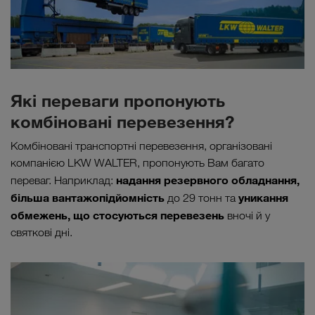
Які переваги пропонують
комбіновані перевезення?
Комбіновані транспортні перевезення, організовані
компанією LKW WALTER, пропонують Вам багато
надання резервного обладнання,
переваг. Наприклад:
більша вантажопідйомність
уникання
до 29 тонн та
обмежень, що стосуються перевезень
вночі й у
святкові дні.