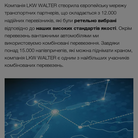
Компанія LKW WALTER створила європейську мережу
транспортних партнерів, що складається з 12.000
ретельно вибрані
надійних перевізників, які були
наших високих стандартів якості
відповідно до
. Окрім
перевезень вантажними автомобілями ми
використовуємо комбіновані перевезення. Завдяки
понад 15.000 напівпричепів, які можна піднімати краном,
компанія LKW WALTER є одним з найбільших учасників
комбінованих перевезень.