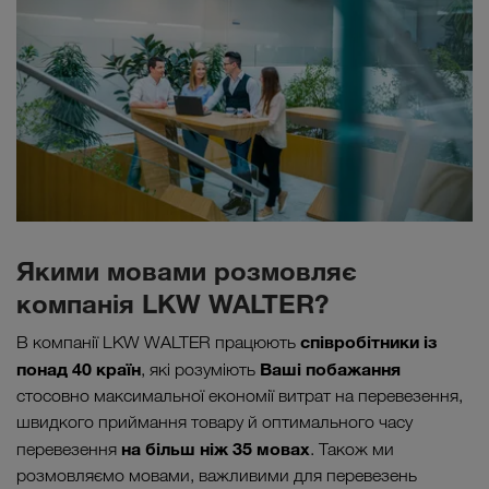
Якими мовами розмовляє
компанія LKW WALTER?
співробітники із
В компанії LKW WALTER працюють
понад 40 країн
Ваші побажання
, які розуміють
стосовно максимальної економії витрат на перевезення,
швидкого приймання товару й оптимального часу
на більш ніж 35 мовах
перевезення
. Також ми
розмовляємо мовами, важливими для перевезень