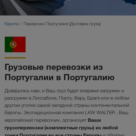
Ближний Восток
Кавказ
Европа
Перевозки Португалия (Доставка груза)
Северная Африка
Грузовые перевозки из
Португалии в Португалию
Доверьтесь нам, и Ваш груз будет вовремя загружен и
разгружен в Лиссабоне, Порту, Фару, Браге или в любом
другом уголке самой западной страны континентальной
Европы. Экспедиционная компания LKW WALTER , Ваш
Ваши
европейский перевозчик, организует
грузоперевозки (комплектные грузы) из любой
точки Португалии во все страны Европы
и обратно.