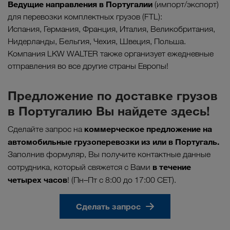
Ведущие направления в Португали
и
(импорт/экспорт)
для перевозки комплектных грузов (FTL):
Испания, Германия, Франция, Италия, Великобритания,
Нидерланды, Бельгия, Чехия, Швеция, Польша.
Компания LKW WALTER также организует ежедневные
отправления во все другие страны Европы!
Предложение по доставке грузов
в Португалию Вы найдете здесь!
коммерческое предложение на
Сделайте запрос на
автомобильные грузоперевозки из или в Португаль.
Заполнив формуляр, Вы получите контактные данные
в течение
сотрудника, который свяжется с Вами
четырех часов
! (Пн–Пт с 8:00 до 17:00 CET).
Сделать запрос