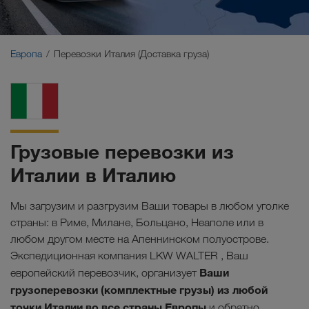
Ближний Восток
Кавказ
Европа
Перевозки Италия (Доставка груза)
Северная Африка
Грузовые перевозки из
Италии в Италию
Мы загрузим и разгрузим Ваши товары в любом уголке
страны: в Риме, Милане, Больцано, Неаполе или в
любом другом месте на Апеннинском полуострове.
Экспедиционная компания LKW WALTER , Ваш
Ваши
европейский перевозчик, организует
грузоперевозки (комплектные грузы) из любой
точки Италии во все страны Европы
и обратно.