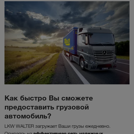
Как быстро Вы сможете
предоставить грузовой
автомобиль?
LKW WALTER загружает Ваши грузы ежедневно.
эффективную сеть надежных
Опираясь на