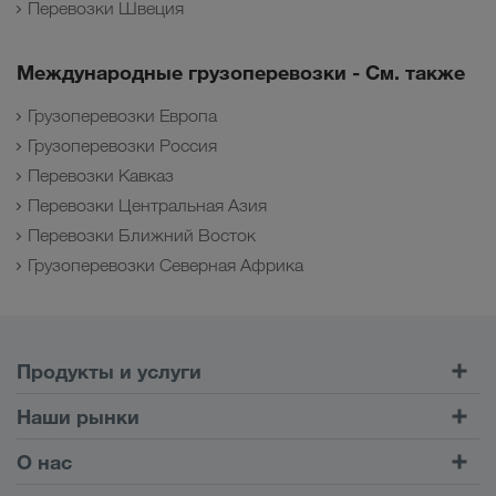
Перевозки Швеция
Международные грузоперевозки - См. также
Грузоперевозки Европа
Грузоперевозки Россия
Перевозки Кавказ
Перевозки Центральная Азия
Перевозки Ближний Восток
Грузоперевозки Северная Африка
Продукты и услуги
Автомобильные перевозки
Наши рынки
Комбинированные перевозки
Европа
О нас
Клиентский портал CONNECT
Россия