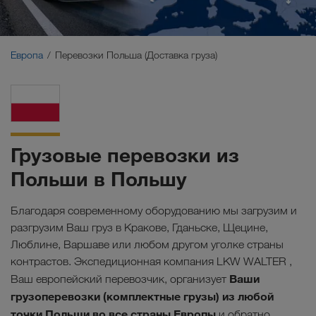
Ближний Восток
Кавказ
Европа
Перевозки Польша (Доставка груза)
Северная Африка
Грузовые перевозки из
Польши в Польшу
Благодаря современному оборудованию мы загрузим и
разгрузим Ваш груз в Кракове, Гданьске, Щецине,
Люблине, Варшаве или любом другом уголке страны
контрастов. Экспедиционная компания LKW WALTER ,
Ваши
Ваш европейский перевозчик, организует
грузоперевозки (комплектные грузы) из любой
точки Польши во все страны Европы
и обратно.