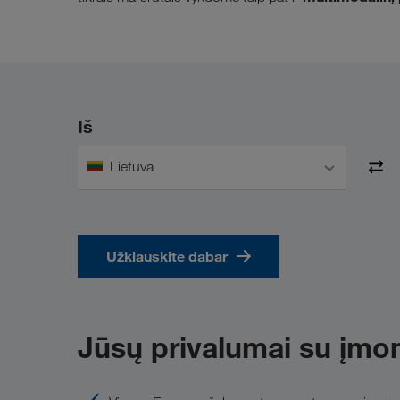
Iš
Lietuva
Užklauskite dabar
Jūsų privalumai su į