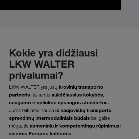
Kokie yra didžiausi
LKW WALTER
privalumai?
krovinių transporto
LKW WALTER yra jūsų
partneris
aukščiausius kokybės,
, taikantis
saugumo ir aplinkos apsaugos standartus.
iš naujoviškų transporto
Jums teikiama nauda
sprendimų intermodaliniais būdais
bei galite
asmeniniu ir kompetentingu rūpinimusi
mėgautis
visomis Europos kalbomis.