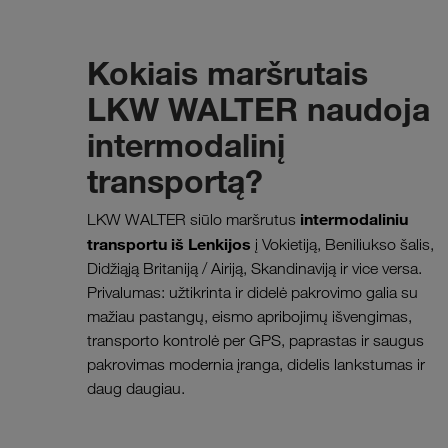
Kokiais maršrutais
LKW WALTER naudoja
intermodalinį
transportą?
intermodaliniu
LKW WALTER siūlo maršrutus
transportu iš Lenkijos
į Vokietiją, Beniliukso šalis,
Didžiąją Britaniją / Airiją, Skandinaviją ir vice versa.
Privalumas: užtikrinta ir didelė pakrovimo galia su
mažiau pastangų, eismo apribojimų išvengimas,
transporto kontrolė per GPS, paprastas ir saugus
pakrovimas modernia įranga, didelis lankstumas ir
daug daugiau.