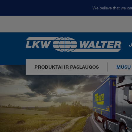
We believe that we can
J
PRODUKTAI IR PASLAUGOS
MŪSŲ 