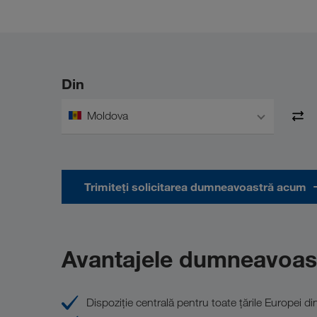
Din
Moldova
Trimiteți solicitarea dumneavoastră acum
Avantajele dumneavoas
Dispoziţie centrală pentru toate ţările Europei di