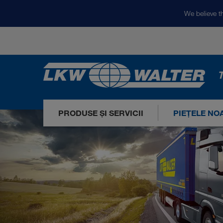
We believe th
T
PRODUSE ȘI SERVICII
PIEȚELE NO