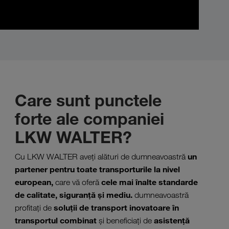
Care sunt punctele
forte ale companiei
LKW WALTER?
un
Cu LKW WALTER aveţi alături de dumneavoastră
partener pentru toate transporturile la nivel
european,
cele mai înalte standarde
care vă oferă
de calitate, siguranţă şi mediu.
dumneavoastră
soluţii de transport inovatoare în
profitaţi de
transportul combinat
asistenţă
şi beneficiaţi de