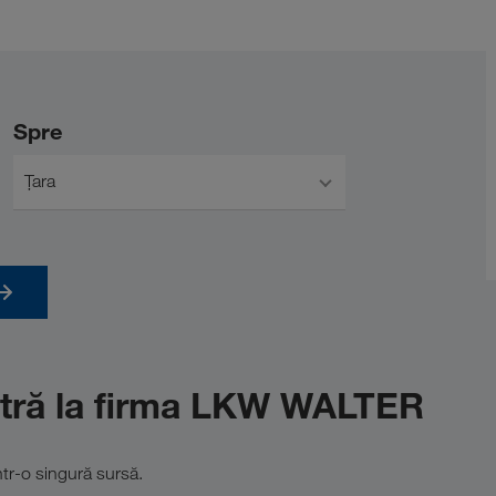
Spre
Țara
tră la firma LKW WALTER
ntr-o singură sursă.