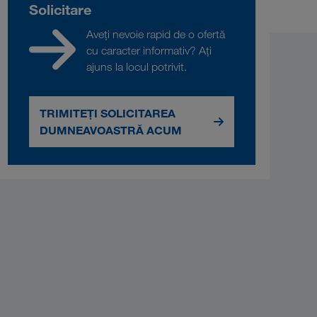
Solicitare
Aveți nevoie rapid de o ofertă
cu caracter informativ? Ați
ajuns la locul potrivit.
TRIMITEȚI SOLICITAREA
DUMNEAVOASTRĂ ACUM