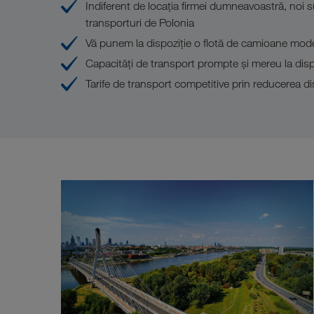
Indiferent de locaţia firmei dumneavoastră, noi
transporturi de Polonia
Vă punem la dispoziţie o flotă de camioane mod
Capacităţi de transport prompte şi mereu la di
Tarife de transport competitive prin reducerea dis