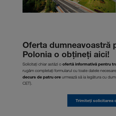
Oferta dumneavoastră pe
Polonia o obţineţi aici!
ofertă informativă pentru t
Solicitaţi chiar astăzi o
rugăm completați formularul cu toate datele necesare 
decurs de patru ore
urmează să ia legătura cu dumne
CET).
Trimiteți solicitar