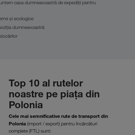
 suntem casa dumneavoastră de expediţii pentru
erne şi ecologice
spoziţia dumneavoastră
locărilor
Top 10 al rutelor
noastre pe piaţa din
Polonia
Cele mai semnificative rute de transport din
Polonia
(import / export) pentru încărcături
complete (FTL) sunt: