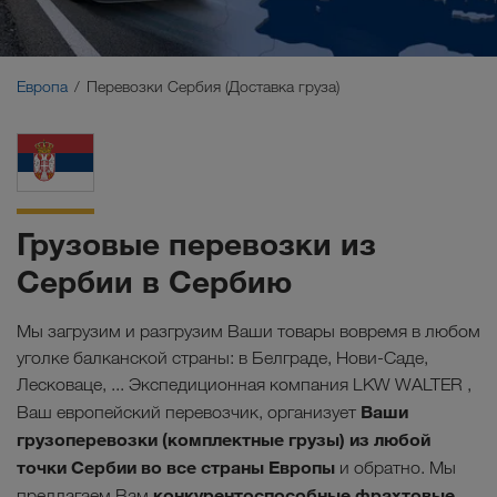
Ближний Восток
Кавказ
Европа
Перевозки Сербия (Доставка груза)
Северная Африка
Грузовые перевозки из
Сербии в Сербию
Мы загрузим и разгрузим Ваши товары вовремя в любом
уголке балканской страны: в Белграде, Нови-Саде,
Лесковаце, ... Экспедиционная компания LKW WALTER ,
Ваши
Ваш европейский перевозчик, организует
грузоперевозки (комплектные грузы) из любой
точки Сербии во все страны Европы
и обратно. Мы
конкурентоспособные фрахтовые
предлагаем Вам